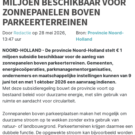
MILJOEN BESCHIKBAAR VOOR
ZONNEPANELEN BOVEN
PARKEERTERREINEN
Door
Redactie
op
28 mei 2026,
Bron:
Provincie Noord-
13:47 uur
Holland
NOORD-HOLLAND - De provincie Noord-Holland stelt € 1
miljoen subsidie beschikbaar voor de aanleg van
zonnepanelen boven parkeerterreinen. Gemeenten,
energiecoöperaties, parkmanagementorganisaties,
ondernemers en maatschappelijke instellingen kunnen van 9
juni tot en met 1 oktober 2026 een aanvraag indienen.
Met deze subsidieregeling bouwt de provincie voort op
bestaand beleid voor duurzame energie, met slim gebruik van
ruimte en aandacht voor circulariteit.
Zonnepanelen boven parkeerplaatsen maken het mogelijk om
duurzame stroom op te wekken zonder extra gebruik van
natuur- of landbouwgrond. Parkeerterreinen krijgen daarmee een
dubbele functie. De opgewekte stroom kan bijvoorbeeld worden