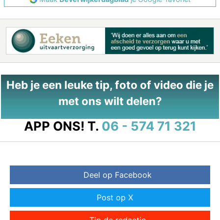
Heb je een leuke tip, foto of video die je
met ons wilt delen?
APP ONS!
T.
06 - 574 71 321
Deel op Facebook
Post op X