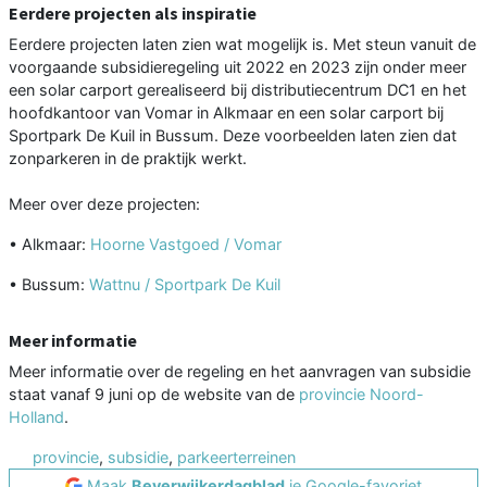
Eerdere projecten als inspiratie
Eerdere projecten laten zien wat mogelijk is. Met steun vanuit de
voorgaande subsidieregeling uit 2022 en 2023 zijn onder meer
een solar carport gerealiseerd bij distributiecentrum DC1 en het
hoofdkantoor van Vomar in Alkmaar en een solar carport bij
Sportpark De Kuil in Bussum. Deze voorbeelden laten zien dat
zonparkeren in de praktijk werkt.
Meer over deze projecten:
• Alkmaar:
Hoorne Vastgoed / Vomar
• Bussum:
Wattnu / Sportpark De Kuil
Meer informatie
Meer informatie over de regeling en het aanvragen van subsidie
staat vanaf 9 juni op de website van de
provincie Noord-
Holland
.
provincie
,
subsidie
,
parkeerterreinen
Maak
Beverwijkerdagblad
je Google-favoriet