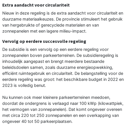
Extra aandacht voor circulariteit
Nieuw in deze regeling is de extra aandacht voor circulariteit en
duurzame materiaalkeuzes. De provincie stimuleert het gebruik
van hergebruikte of gerecyclede materialen en van
zonnepanelen met een lagere milieu-impact.
Vervolg op eerdere succesvolle regeling
De subsidie is een vervolg op een eerdere regeling voor
zonnepanelen boven parkeerterreinen. De subsidieregeling is
inhoudelijk aangepast en brengt meerdere bestaande
beleidsdoelen samen, zoals duurzame energieopwekking,
efficiënt ruimtegebruik en circulariteit. De belangstelling voor de
eerdere regeling was groot: het beschikbare budget in 2022 en
2023 is volledig benut.
Nu kunnen ook meer kleinere parkeerterreinen meedoen,
doordat de ondergrens is verlaagd naar 100 kWp (kilowattpiek,
het vermogen van zonnepanelen). Dat komt ongeveer overeen
met circa 220 tot 250 zonnepanelen en een overkapping van
ongeveer 40 tot 50 parkeerplaatsen.