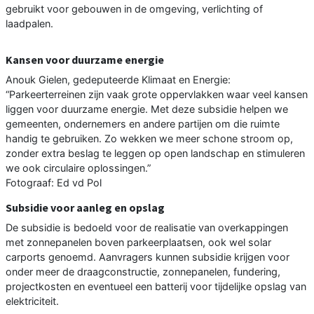
gebruikt voor gebouwen in de omgeving, verlichting of
laadpalen.
Kansen voor duurzame energie
Anouk Gielen, gedeputeerde Klimaat en Energie:
“Parkeerterreinen zijn vaak grote oppervlakken waar veel kansen
liggen voor duurzame energie. Met deze subsidie helpen we
gemeenten, ondernemers en andere partijen om die ruimte
handig te gebruiken. Zo wekken we meer schone stroom op,
zonder extra beslag te leggen op open landschap en stimuleren
we ook circulaire oplossingen.”
Fotograaf: Ed vd Pol
Subsidie voor aanleg en opslag
De subsidie is bedoeld voor de realisatie van overkappingen
met zonnepanelen boven parkeerplaatsen, ook wel solar
carports genoemd. Aanvragers kunnen subsidie krijgen voor
onder meer de draagconstructie, zonnepanelen, fundering,
projectkosten en eventueel een batterij voor tijdelijke opslag van
elektriciteit.