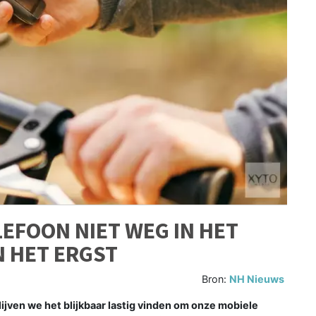
EFOON NIET WEG IN HET
N HET ERGST
Bron:
NH Nieuws
ven we het blijkbaar lastig vinden om onze mobiele