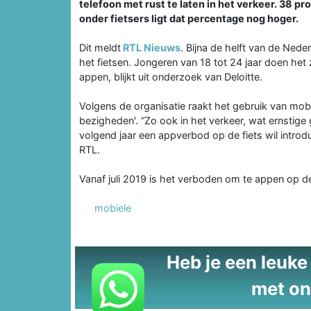
telefoon met rust te laten in het verkeer. 38 pr
onder fietsers ligt dat percentage nog hoger.
Dit meldt
RTL Nieuws
. Bijna de helft van de Nede
het fietsen. Jongeren van 18 tot 24 jaar doen het z
appen, blijkt uit onderzoek van Deloitte.
Volgens de organisatie raakt het gebruik van mobie
bezigheden'. “Zo ook in het verkeer, wat ernstige 
volgend jaar een appverbod op de fiets wil introduc
RTL.
Vanaf juli 2019 is het verboden om te appen op de
mobiele
Heb je een leuke t
met on