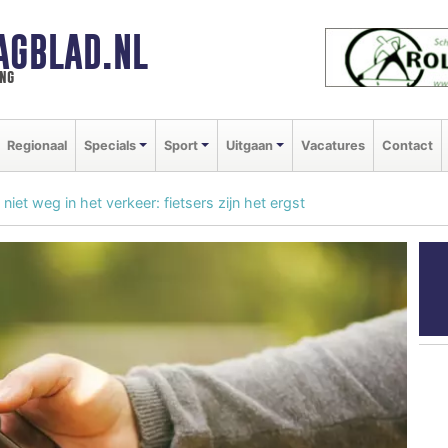
AGBLAD.NL
ng
Regionaal
Specials
Sport
Uitgaan
Vacatures
Contact
niet weg in het verkeer: fietsers zijn het ergst