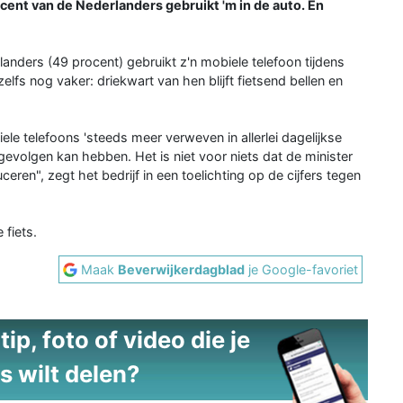
ocent van de Nederlanders gebruikt 'm in de auto. En
rlanders (49 procent) gebruikt z'n mobiele telefoon tijdens
elfs nog vaker: driekwart van hen blijft fietsend bellen en
le telefoons 'steeds meer verweven in allerlei dagelijkse
gevolgen kan hebben. Het is niet voor niets dat de minister
eren", zegt het bedrijf in een toelichting op de cijfers tegen
 fiets.
Maak
Beverwijkerdagblad
je Google-favoriet
ip, foto of video die je
s wilt delen?