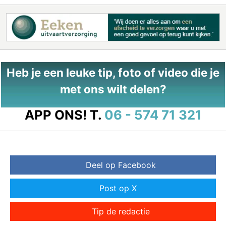
Heb je een leuke tip, foto of video die je
met ons wilt delen?
APP ONS!
T.
06 - 574 71 321
Deel op Facebook
Post op X
Tip de redactie