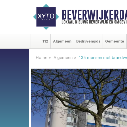
BEVERWIJKERD
lokaal nieuws beverwijk en omgevi
112
Algemeen
Bedrijvengids
Gemeente
Home
Algemeen
135 mensen met brandwo