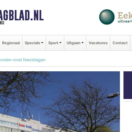
AGBLAD.NL
ng
Regionaal
Specials
Sport
Uitgaan
Vacatures
Contact
nden rond feestdagen