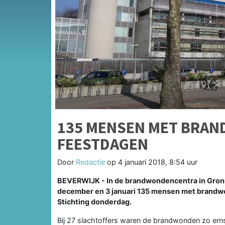
135 MENSEN MET BRA
FEESTDAGEN
Door
Redactie
op
4 januari 2018, 8:54 uur
BEVERWIJK -
In de brandwondencentra in Gron
december en 3 januari 135 mensen met brand
Stichting donderdag.
Bij 27 slachtoffers waren de brandwonden zo ern