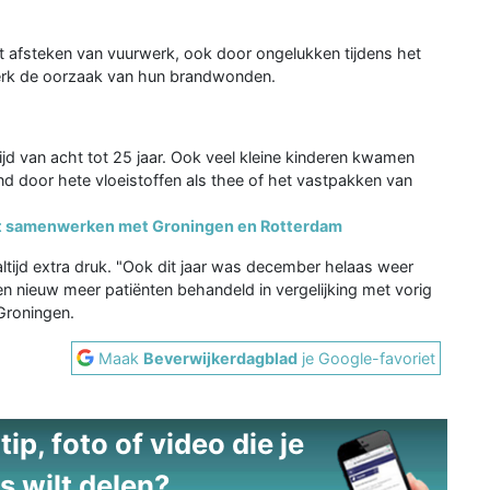
afsteken van vuurwerk, ook door ongelukken tijdens het
erk de oorzaak van hun brandwonden.
jd van acht tot 25 jaar. Ook veel kleine kinderen kwamen
nd door hete vloeistoffen als thee of het vastpakken van
t samenwerken met Groningen en Rotterdam
ijd extra druk. "Ook dit jaar was december helaas weer
n nieuw meer patiënten behandeld in vergelijking met vorig
Groningen.
Maak
Beverwijkerdagblad
je Google-favoriet
ip, foto of video die je
s wilt delen?