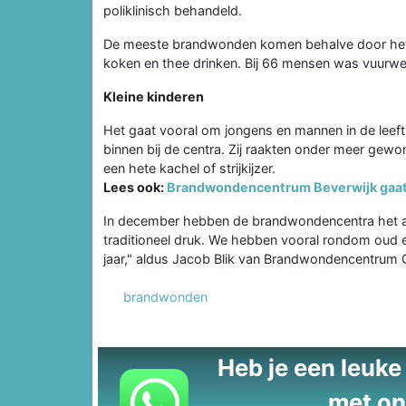
poliklinisch behandeld.
De meeste brandwonden komen behalve door het 
koken en thee drinken. Bij 66 mensen was vuurw
Kleine kinderen
Het gaat vooral om jongens en mannen in de leefti
binnen bij de centra. Zij raakten onder meer gewo
een hete kachel of strijkijzer.
Lees ook:
Brandwondencentrum Beverwijk gaa
In december hebben de brandwondencentra het alt
traditioneel druk. We hebben vooral rondom oud e
jaar," aldus Jacob Blik van Brandwondencentrum 
brandwonden
Heb je een leuke t
met on