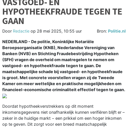
VASTGOED- EN
HYPOTHEEKFRAUDE TEGEN TE
GAAN
Door
Redactie
op
28 mei 2025, 10:55 uur
Bron:
Politie.nl
NEDERLAND - De politie, Koninklijke Notariële
Beroepsorganisatie (KNB), Nederlandse Vereniging van
Banken (NVB) en Stichting Fraudebestrijding Hypotheken
(SFH) vragen de overheid om maatregelen te nemen om
vastgoed- en hypotheekfraude tegen te gaan. De
maatschappelijke schade bij vastgoed- en hypotheekfraude
is groot. Met concrete voorstellen vragen zij de Tweede
Kamer om meer wettelijke en praktische mogelijkheden om
financieel-economische criminaliteit effectief tegen te gaan.
Doordat hypotheekverstrekkers op dit moment
inkomensgegevens niet onafhankelijk kunnen verifiëren blijft er –
zeker in de huidige markt − een prikkel om een hoger inkomen
op te geven. Dit zorgt voor een breed maatschappelijk