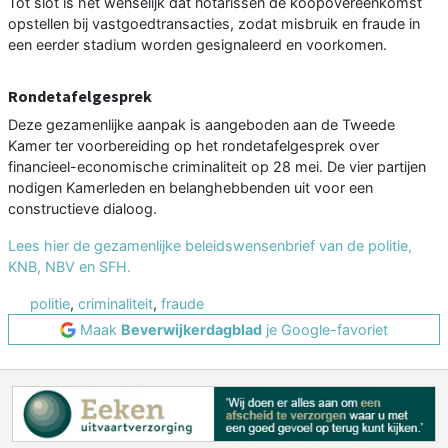
Tot slot is het wenselijk dat notarissen de koopovereenkomst
opstellen bij vastgoedtransacties, zodat misbruik en fraude in
een eerder stadium worden gesignaleerd en voorkomen.
Rondetafelgesprek
Deze gezamenlijke aanpak is aangeboden aan de Tweede
Kamer ter voorbereiding op het rondetafelgesprek over
financieel-economische criminaliteit op 28 mei. De vier partijen
nodigen Kamerleden en belanghebbenden uit voor een
constructieve dialoog.
Lees hier de gezamenlijke beleidswensenbrief van de politie,
KNB, NBV en SFH.
politie
,
criminaliteit
,
fraude
Maak
Beverwijkerdagblad
je Google-favoriet