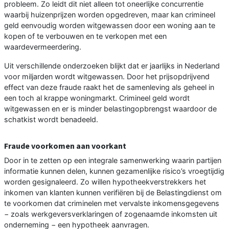
probleem. Zo leidt dit niet alleen tot oneerlijke concurrentie
waarbij huizenprijzen worden opgedreven, maar kan crimineel
geld eenvoudig worden witgewassen door een woning aan te
kopen of te verbouwen en te verkopen met een
waardevermeerdering.
Uit verschillende onderzoeken blijkt dat er jaarlijks in Nederland
voor miljarden wordt witgewassen. Door het prijsopdrijvend
effect van deze fraude raakt het de samenleving als geheel in
een toch al krappe woningmarkt. Crimineel geld wordt
witgewassen en er is minder belastingopbrengst waardoor de
schatkist wordt benadeeld.
Fraude voorkomen aan voorkant
Door in te zetten op een integrale samenwerking waarin partijen
informatie kunnen delen, kunnen gezamenlijke risico’s vroegtijdig
worden gesignaleerd. Zo willen hypotheekverstrekkers het
inkomen van klanten kunnen verifiëren bij de Belastingdienst om
te voorkomen dat criminelen met vervalste inkomensgegevens
− zoals werkgeversverklaringen of zogenaamde inkomsten uit
onderneming − een hypotheek aanvragen.