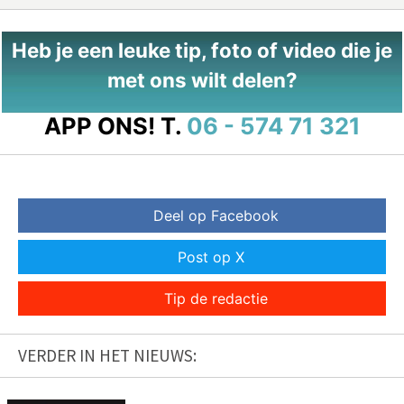
Heb je een leuke tip, foto of video die je
met ons wilt delen?
APP ONS!
T.
06 - 574 71 321
Deel op Facebook
Post op X
Tip de redactie
VERDER IN HET NIEUWS: