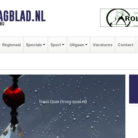
AGBLAD.NL
ng
Regionaal
Specials
Sport
Uitgaan
Vacatures
Contact