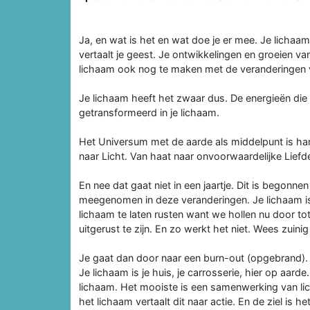
Ja, en wat is het en wat doe je er mee. Je lichaam
vertaalt je geest. Je ontwikkelingen en groeien v
lichaam ook nog te maken met de veranderingen 
Je lichaam heeft het zwaar dus. De energieën di
getransformeerd in je lichaam.
Het Universum met de aarde als middelpunt is har
naar Licht. Van haat naar onvoorwaardelijke Liefd
En nee dat gaat niet in een jaartje. Dit is begon
meegenomen in deze veranderingen. Je lichaam is 
lichaam te laten rusten want we hollen nu door t
uitgerust te zijn. En zo werkt het niet. Wees zuinig
Je gaat dan door naar een burn-out (opgebrand).
Je lichaam is je huis, je carrosserie, hier op aard
lichaam. Het mooiste is een samenwerking van licha
het lichaam vertaalt dit naar actie. En de ziel is 