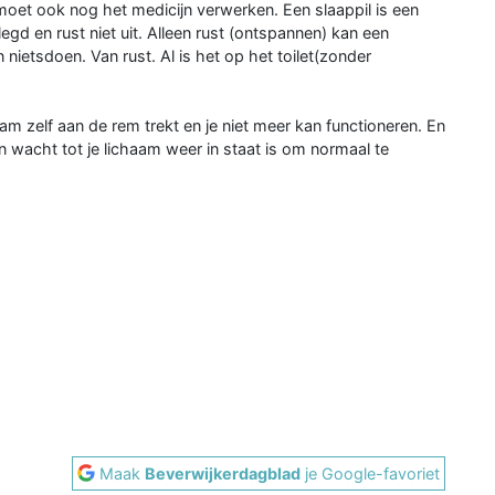
moet ook nog het medicijn verwerken. Een slaappil is een
egd en rust niet uit. Alleen rust (ontspannen) kan een
ietsdoen. Van rust. Al is het op het toilet(zonder
am zelf aan de rem trekt en je niet meer kan functioneren. En
en wacht tot je lichaam weer in staat is om normaal te
Maak
Beverwijkerdagblad
je Google-favoriet