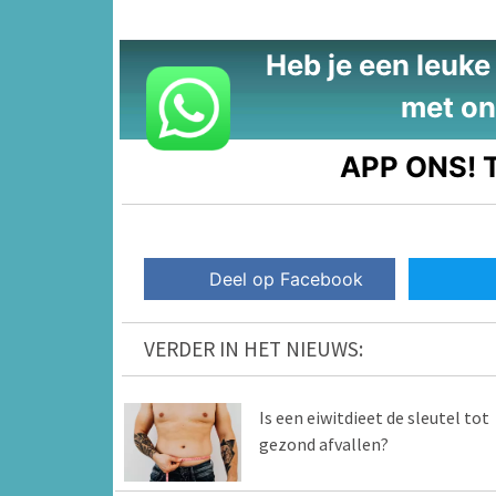
Heb je een leuke t
met on
APP ONS!
T
Deel op Facebook
VERDER IN HET NIEUWS:
Is een eiwitdieet de sleutel tot
gezond afvallen?