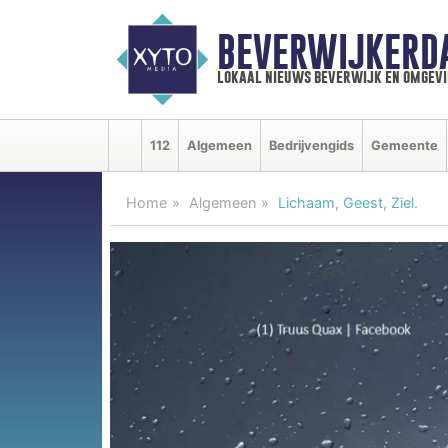
BEVERWIJKERD
lokaal nieuws beverwijk en omgevi
112
Algemeen
Bedrijvengids
Gemeente
Home
Algemeen
Lichaam, Geest, Ziel.