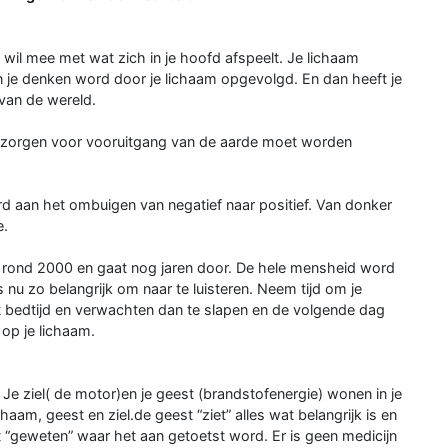
 wil mee met wat zich in je hoofd afspeelt. Je lichaam
an je denken word door je lichaam opgevolgd. En dan heeft je
van de wereld.
e zorgen voor vooruitgang van de aarde moet worden
d aan het ombuigen van negatief naar positief. Van donker
e.
nen rond 2000 en gaat nog jaren door. De hele mensheid word
nu zo belangrijk om naar te luisteren. Neem tijd om je
ot bedtijd en verwachten dan te slapen en de volgende dag
 op je lichaam.
e. Je ziel( de motor)en je geest (brandstofenergie) wonen in je
am, geest en ziel.de geest “ziet” alles wat belangrijk is en
het “geweten” waar het aan getoetst word. Er is geen medicijn