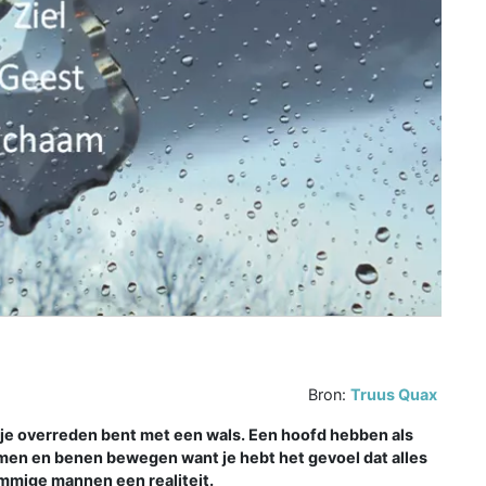
Bron:
Truus Quax
 je overreden bent met een wals. Een hoofd hebben als
rmen en benen bewegen want je hebt het gevoel dat alles
ommige mannen een realiteit.