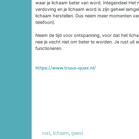
waar je lichaam beter van word. Integendeel Het 
verdoving en je lichaam word is zijn geheel lamgel
lichaam herstellen. Dus neem meer momenten van n
telefoon).
Neem de tijd voor ontspanning, voor dat het licha
nee je vecht niet om beter te worden. Je rust uit 
functioneren.
https://www.truus-quax.nl/
rust
,
lichaam
,
geest