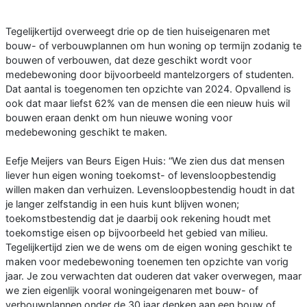
Tegelijkertijd overweegt drie op de tien huiseigenaren met
bouw- of verbouwplannen om hun woning op termijn zodanig te
bouwen of verbouwen, dat deze geschikt wordt voor
medebewoning door bijvoorbeeld mantelzorgers of studenten.
Dat aantal is toegenomen ten opzichte van 2024. Opvallend is
ook dat maar liefst 62% van de mensen die een nieuw huis wil
bouwen eraan denkt om hun nieuwe woning voor
medebewoning geschikt te maken.
Eefje Meijers van Beurs Eigen Huis: “We zien dus dat mensen
liever hun eigen woning toekomst- of levensloopbestendig
willen maken dan verhuizen. Levensloopbestendig houdt in dat
je langer zelfstandig in een huis kunt blijven wonen;
toekomstbestendig dat je daarbij ook rekening houdt met
toekomstige eisen op bijvoorbeeld het gebied van milieu.
Tegelijkertijd zien we de wens om de eigen woning geschikt te
maken voor medebewoning toenemen ten opzichte van vorig
jaar. Je zou verwachten dat ouderen dat vaker overwegen, maar
we zien eigenlijk vooral woningeigenaren met bouw- of
verbouwplannen onder de 30 jaar denken aan een bouw of