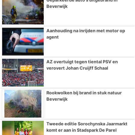
Beverwijk
Aanhouding na inrijden met motor op
agent
AZ overtuigt tegen tiental PSV en
verovert Johan Cruijff Schaal
Rookwolken bij brand in stuk natuur
Beverwijk
Tweede editie Sorochynska Jaarmarkt
komt er aan in Stadspark De Parel