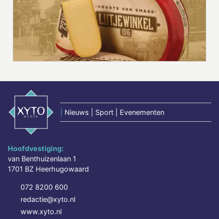
|
Nieuws | Sport | Evenementen
Hoofdvestiging:
van Benthuizenlaan 1
1701 BZ Heerhugowaard
072 8200 600
redactie@xyto.nl
www.xyto.nl