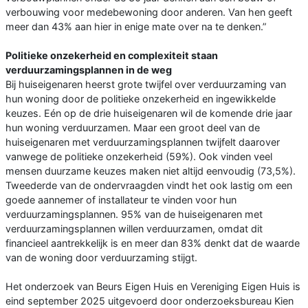
verbouwing voor medebewoning door anderen. Van hen geeft
meer dan 43% aan hier in enige mate over na te denken.”
Politieke onzekerheid en complexiteit staan
verduurzamingsplannen in de weg
Bij huiseigenaren heerst grote twijfel over verduurzaming van
hun woning door de politieke onzekerheid en ingewikkelde
keuzes. Eén op de drie huiseigenaren wil de komende drie jaar
hun woning verduurzamen. Maar een groot deel van de
huiseigenaren met verduurzamingsplannen twijfelt daarover
vanwege de politieke onzekerheid (59%). Ook vinden veel
mensen duurzame keuzes maken niet altijd eenvoudig (73,5%).
Tweederde van de ondervraagden vindt het ook lastig om een
goede aannemer of installateur te vinden voor hun
verduurzamingsplannen. 95% van de huiseigenaren met
verduurzamingsplannen willen verduurzamen, omdat dit
financieel aantrekkelijk is en meer dan 83% denkt dat de waarde
van de woning door verduurzaming stijgt.
Het onderzoek van Beurs Eigen Huis en Vereniging Eigen Huis is
eind september 2025 uitgevoerd door onderzoeksbureau Kien