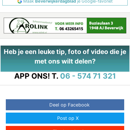
Maak
Beverwijkerdagblad
je Google-favoriet
Heb je een leuke tip, foto of video die je
met ons wilt delen?
APP ONS!
T.
06 - 574 71 321
Deel op Facebook
Post op X