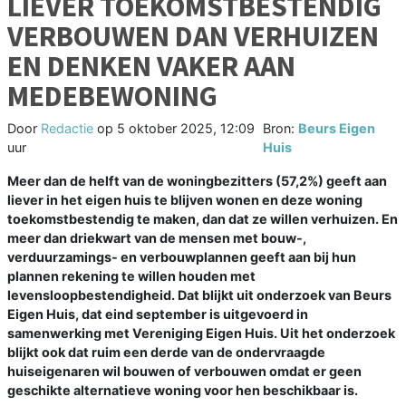
LIEVER TOEKOMSTBESTENDIG
VERBOUWEN DAN VERHUIZEN
EN DENKEN VAKER AAN
MEDEBEWONING
Door
Redactie
op
5 oktober 2025, 12:09
Bron:
Beurs Eigen
uur
Huis
Meer dan de helft van de woningbezitters (57,2%) geeft aan
liever in het eigen huis te blijven wonen en deze woning
toekomstbestendig te maken, dan dat ze willen verhuizen. En
meer dan driekwart van de mensen met bouw-,
verduurzamings- en verbouwplannen geeft aan bij hun
plannen rekening te willen houden met
levensloopbestendigheid. Dat blijkt uit onderzoek van Beurs
Eigen Huis, dat eind september is uitgevoerd in
samenwerking met Vereniging Eigen Huis. Uit het onderzoek
blijkt ook dat ruim een derde van de ondervraagde
huiseigenaren wil bouwen of verbouwen omdat er geen
geschikte alternatieve woning voor hen beschikbaar is.