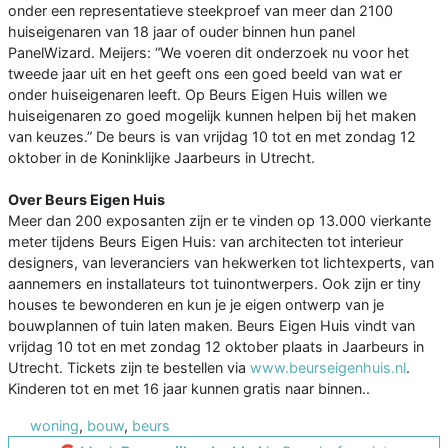
onder een representatieve steekproef van meer dan 2100
huiseigenaren van 18 jaar of ouder binnen hun panel
PanelWizard. Meijers: “We voeren dit onderzoek nu voor het
tweede jaar uit en het geeft ons een goed beeld van wat er
onder huiseigenaren leeft. Op Beurs Eigen Huis willen we
huiseigenaren zo goed mogelijk kunnen helpen bij het maken
van keuzes.” De beurs is van vrijdag 10 tot en met zondag 12
oktober in de Koninklijke Jaarbeurs in Utrecht.
Over Beurs Eigen Huis
Meer dan 200 exposanten zijn er te vinden op 13.000 vierkante
meter tijdens Beurs Eigen Huis: van architecten tot interieur
designers, van leveranciers van hekwerken tot lichtexperts, van
aannemers en installateurs tot tuinontwerpers. Ook zijn er tiny
houses te bewonderen en kun je je eigen ontwerp van je
bouwplannen of tuin laten maken. Beurs Eigen Huis vindt van
vrijdag 10 tot en met zondag 12 oktober plaats in Jaarbeurs in
Utrecht. Tickets zijn te bestellen via
www.beurseigenhuis.nl
.
Kinderen tot en met 16 jaar kunnen gratis naar binnen..
woning
,
bouw
,
beurs