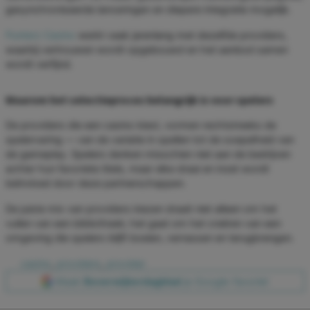
gesynchroniseerde lanceringen en diepere integratie mogelijk.
Punterz Casino
werkt vaak jarenlang met dezelfde providers,
waarbij vertrouwen wordt opgebouwd en het aanbod samen
wordt verfijnd.
Waarom het selectieproces belangrijk is voor spelers
De providers die een casino kiest, vormen rechtstreeks de
spelervaring — van de variatie in spellen tot de soepelheid van
de gameplay. Spelers denken misschien niet aan de bedrijven
achter hun favoriete titels, maar elke draai en inzet wordt
beïnvloed door deze partnerschappen.
De juiste mix van providers kiezen draait niet alleen om het
vullen van een bibliotheek; het gaat om het creëren van een
omgeving die spelers blijft boeien, verrassen en terugbrengen.
casino
,
providers
,
provider
Maak
Beverwijkerdagblad
je Google-favoriet