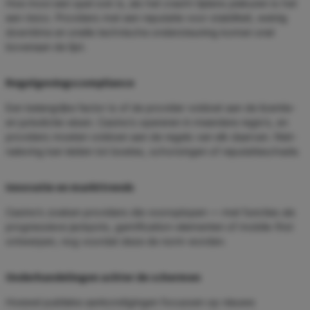
Hoe mooi een spel ook is, als het crasht tijdens piekuren is het
een risico. Providers met een reputatie voor stabiliteit, weinig
downtime en snelle technische ondersteuning komen snel
bovenaan de lijst.
Regelgevingscompliance
Een belangrijke factor is of de provider voldoet aan de licentie-
en jurisdictie-eisen. Casino’s opereren in meerdere regio’s, en
providers moeten voldoen aan de regels van elk daarvan. Niet-
naleving kan leiden tot boetes, schorsingen of reputatieschade.
Innovatie en markttrends
Casino’s zoeken providers die vooroplopen — met functies als
progressieve jackpots, gamification-elementen of mobile-first
ontwerpen, nog voordat deze de norm worden.
Onderhandelingen achter de schermen
Hoewel publieke aankondigingen focussen op nieuwe