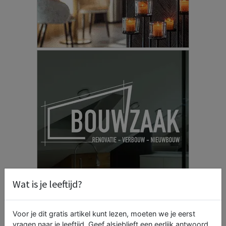
Wat is je leeftijd?
Voor je dit gratis artikel kunt lezen, moeten we je eerst
vragen naar je leeftijd. Geef alsjeblieft een eerlijk antwoord.