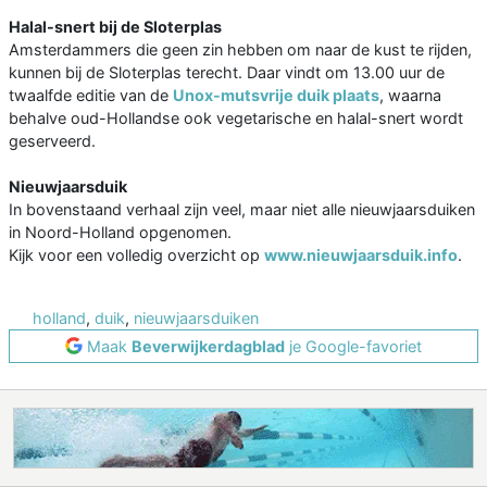
Halal-snert bij de Sloterplas
Amsterdammers die geen zin hebben om naar de kust te rijden,
kunnen bij de Sloterplas terecht. Daar vindt om 13.00 uur de
twaalfde editie van de
Unox-mutsvrije duik plaats
, waarna
behalve oud-Hollandse ook vegetarische en halal-snert wordt
geserveerd.
Nieuwjaarsduik
In bovenstaand verhaal zijn veel, maar niet alle nieuwjaarsduiken
in Noord-Holland opgenomen.
Kijk voor een volledig overzicht op
www.nieuwjaarsduik.info
.
holland
,
duik
,
nieuwjaarsduiken
Maak
Beverwijkerdagblad
je Google-favoriet