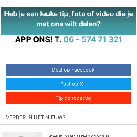
Heb je een leuke tip, foto of video die je
met ons wilt delen?
APP ONS!
T.
06 - 574 71 321
Deel op Facebook
Post op X
Tip de redactie
VERDER IN HET NIEUWS:
Sneeuw haalt streep door alle