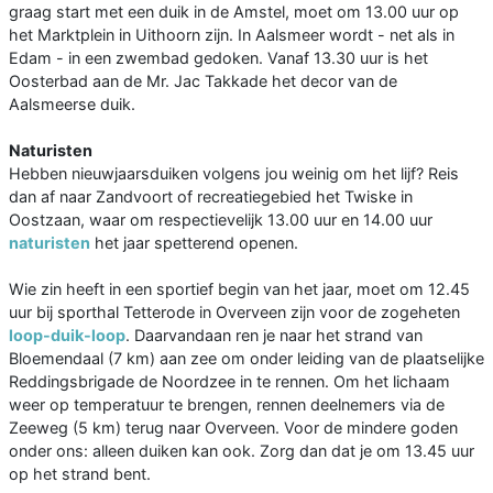
graag start met een duik in de Amstel, moet om 13.00 uur op
het Marktplein in Uithoorn zijn. In Aalsmeer wordt - net als in
Edam - in een zwembad gedoken. Vanaf 13.30 uur is het
Oosterbad aan de Mr. Jac Takkade het decor van de
Aalsmeerse duik.
Naturisten
Hebben nieuwjaarsduiken volgens jou weinig om het lijf? Reis
dan af naar Zandvoort of recreatiegebied het Twiske in
Oostzaan, waar om respectievelijk 13.00 uur en 14.00 uur
naturisten
het jaar spetterend openen.
Wie zin heeft in een sportief begin van het jaar, moet om 12.45
uur bij sporthal Tetterode in Overveen zijn voor de zogeheten
loop-duik-loop
. Daarvandaan ren je naar het strand van
Bloemendaal (7 km) aan zee om onder leiding van de plaatselijke
Reddingsbrigade de Noordzee in te rennen. Om het lichaam
weer op temperatuur te brengen, rennen deelnemers via de
Zeeweg (5 km) terug naar Overveen. Voor de mindere goden
onder ons: alleen duiken kan ook. Zorg dan dat je om 13.45 uur
op het strand bent.