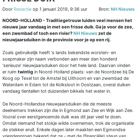
Door
Redactie
op
1 januari 2019, 9:36 uur
Bron:
NH Nieuws
NOORD-HOLLAND - Traditiegetrouw luiden veel mensen het
nieuwe jaar vandaag in met een frisse duik. Ga je voor de zee,
een zwembad of toch een rivier?
NH Nieuws
zet de
nieuwjaarsduiken in de provincie voor je op een rij.
Zoals gebruikelijk heeft 's lands bekendste worsten- en
soepmaker zijn naam verbonden aan meer dan honderd
'serieuze' nieuwjaarsduiken door het hele land. Daarvan vinden
er ruim
twintig
in Noord-Holland plaats: van de Noordzee bij De
Koog op Texel tot de Amstel bij Uithoorn en van zwembad de
Waterdam in Edam tot de Kolksloot in Oostzaan, overal duiken
vandaag tientallen tot duizenden bikkels het water in.
De Noord-Hollandse nieuwjaarsduiken die de meeste
deelnemers trekken zijn die in Egmond aan Zee en Wijk aan Zee.
Vooral over eerstgenoemde duik was dit jaar veel te doen.
Omdat niemand het stokje wilde overnemen, trok de organisatie
de stekker eruit. Enkele dagen later maakten een Egmondse
vriendengroep bekend dat ze - met de (financiële) steun van