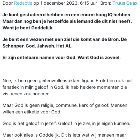
Door
Redactie
op
1 december 2023, 6:15 uur
Bron:
Truus Quax
Je kunt gestudeerd hebben en een enorm hoog IQ hebben.
Maar dan nog ben je hetzelfde als iemand die dit niet heeft.
Want je bent Goddelijk.
Je bent een wezen met een ziel die komt van de Bron. De
Schepper. God. Jahweh. Het AL.
Er zijn ontelbare namen voor God. Want God is zoveel.
Nee, ik ben geen geitenwollensokken figuur. En ik ben ook niet
fanatiek in mijn geloof in God. Ik heb heldere momenten die
visioenen zou noemen.
Maar God is geen religie, commune, kerk of geloof. Mensen
willen een etiketje voor God.
God is het geloof in jezelf. Geloof in je ziel, in je eigen kunnen.
Maar ook alles is Goddelijk. Dit is iets wat wij mensen maar