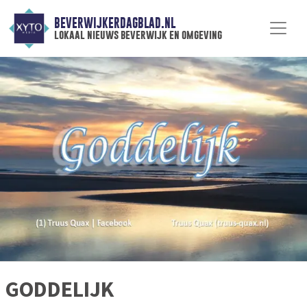
BEVERWIJKERDAGBLAD.NL
lokaal nieuws beverwijk en omgeving
GODDELIJK