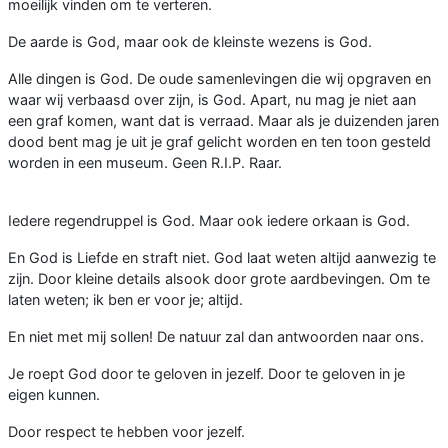
moeilijk vinden om te verteren.
De aarde is God, maar ook de kleinste wezens is God.
Alle dingen is God. De oude samenlevingen die wij opgraven en
waar wij verbaasd over zijn, is God. Apart, nu mag je niet aan
een graf komen, want dat is verraad. Maar als je duizenden jaren
dood bent mag je uit je graf gelicht worden en ten toon gesteld
worden in een museum. Geen R.I.P. Raar.
Iedere regendruppel is God. Maar ook iedere orkaan is God.
En God is Liefde en straft niet. God laat weten altijd aanwezig te
zijn. Door kleine details alsook door grote aardbevingen. Om te
laten weten; ik ben er voor je; altijd.
En niet met mij sollen! De natuur zal dan antwoorden naar ons.
Je roept God door te geloven in jezelf. Door te geloven in je
eigen kunnen.
Door respect te hebben voor jezelf.