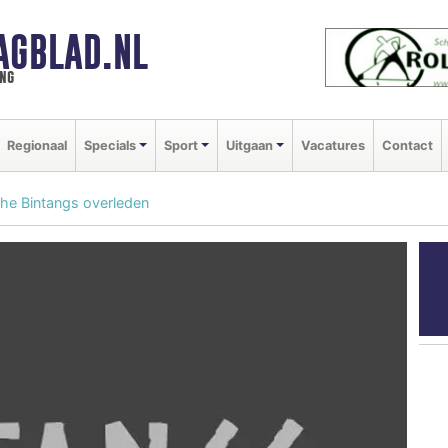
AGBLAD.NL
ng
Regionaal
Specials
Sport
Uitgaan
Vacatures
Contact
 The Bintangs overleden