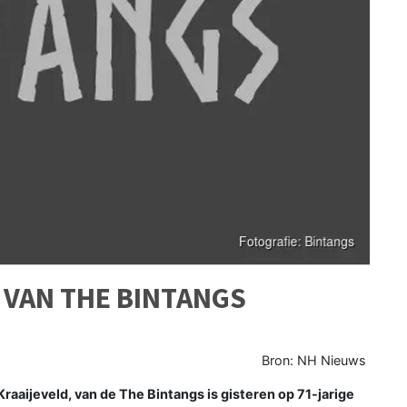
R VAN THE BINTANGS
Bron: NH Nieuws
Kraaijeveld, van de The Bintangs is gisteren op 71-jarige