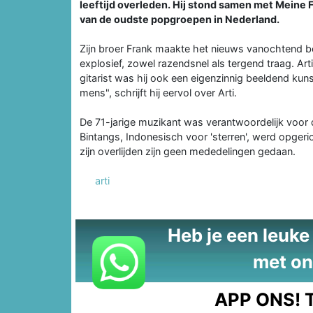
leeftijd overleden. Hij stond samen met Meine 
van de oudste popgroepen in Nederland.
Zijn broer Frank maakte het nieuws vanochtend b
explosief, zowel razendsnel als tergend traag. Ar
gitarist was hij ook een eigenzinnig beeldend kun
mens", schrijft hij eervol over Arti.
De 71-jarige muzikant was verantwoordelijk voor d
Bintangs, Indonesisch voor 'sterren', werd opgeri
zijn overlijden zijn geen mededelingen gedaan.
arti
Heb je een leuke t
met on
APP ONS!
T