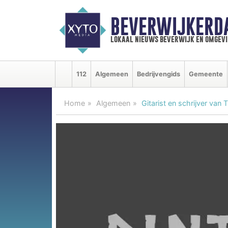
BEVERWIJKERD
lokaal nieuws beverwijk en omgevi
112
Algemeen
Bedrijvengids
Gemeente
Home
Algemeen
Gitarist en schrijver van