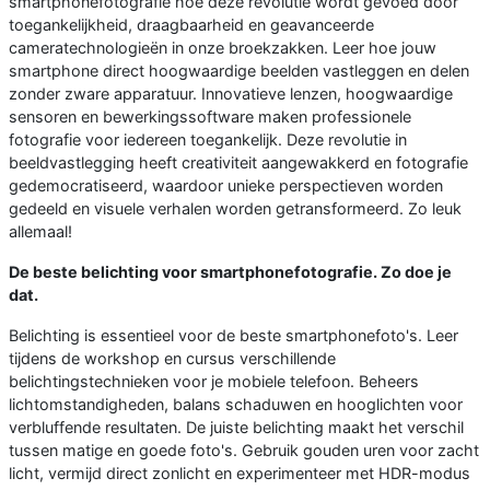
smartphonefotografie hoe deze revolutie wordt gevoed door
toegankelijkheid, draagbaarheid en geavanceerde
cameratechnologieën in onze broekzakken. Leer hoe jouw
smartphone direct hoogwaardige beelden vastleggen en delen
zonder zware apparatuur. Innovatieve lenzen, hoogwaardige
sensoren en bewerkingssoftware maken professionele
fotografie voor iedereen toegankelijk. Deze revolutie in
beeldvastlegging heeft creativiteit aangewakkerd en fotografie
gedemocratiseerd, waardoor unieke perspectieven worden
gedeeld en visuele verhalen worden getransformeerd. Zo leuk
allemaal!
De beste belichting voor smartphonefotografie. Zo doe je
dat.
Belichting is essentieel voor de beste smartphonefoto's. Leer
tijdens de workshop en cursus verschillende
belichtingstechnieken voor je mobiele telefoon. Beheers
lichtomstandigheden, balans schaduwen en hooglichten voor
verbluffende resultaten. De juiste belichting maakt het verschil
tussen matige en goede foto's. Gebruik gouden uren voor zacht
licht, vermijd direct zonlicht en experimenteer met HDR-modus