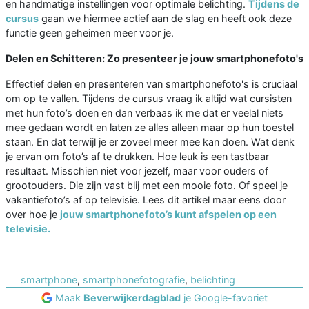
en handmatige instellingen voor optimale belichting.
Tijdens de
cursus
gaan we hiermee actief aan de slag en heeft ook deze
functie geen geheimen meer voor je.
Delen en Schitteren: Zo presenteer je jouw smartphonefoto's
Effectief delen en presenteren van smartphonefoto's is cruciaal
om op te vallen. Tijdens de cursus vraag ik altijd wat cursisten
met hun foto’s doen en dan verbaas ik me dat er veelal niets
mee gedaan wordt en laten ze alles alleen maar op hun toestel
staan. En dat terwijl je er zoveel meer mee kan doen. Wat denk
je ervan om foto’s af te drukken. Hoe leuk is een tastbaar
resultaat. Misschien niet voor jezelf, maar voor ouders of
grootouders. Die zijn vast blij met een mooie foto. Of speel je
vakantiefoto’s af op televisie. Lees dit artikel maar eens door
over hoe je
jouw smartphonefoto’s kunt afspelen op een
televisie.
smartphone
,
smartphonefotografie
,
belichting
Maak
Beverwijkerdagblad
je Google-favoriet