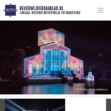
BEVERWIJKERDAGBLAD.NL
lokaal nieuws beverwijk en omgeving