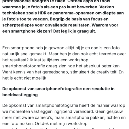
professionele hoogten te tillen. Ontdek apps en tools
waarmee je je foto's als een pro kunt bewerken. Verken
technieken zoals HDR en panorama-opnamen om diepte aan
je foto's toe te voegen. Begrijp de basis van focus en
scherptediepte voor opvallende resultaten. Waarom voor
een smartphone kiezen? Dat leg ik je graag uit.
Een smartphone heb je gewoon altijd bij je en dan is een foto
natuurlijk snel gemaakt. Maar ben je dan ook echt tevreden over
het resultaat? Ik laat je tijdens een workshop
smartphonefotografie graag zien hoe het absoluut beter kan.
Want kennis van het gereedschap, stimuleert de creativiteit! En
het is echt niet moeilijk.
De opkomst van smartphonefotografie: een revolutie in
beeldvastlegging
De opkomst van smartphonefotografie heeft de manier waarop
we momenten vastleggen ingrijpend veranderd. Geen gesjouw
meer met zware camera’s, maar smartphone pakken, richten en
een foto maken. Ontdek met mijn workshop