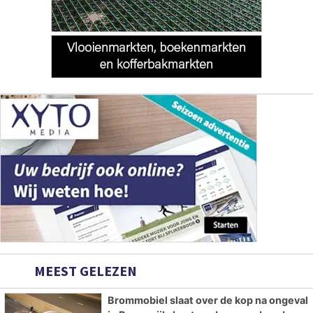
MEEST GELEZEN
Brommobiel slaat over de kop na ongeval