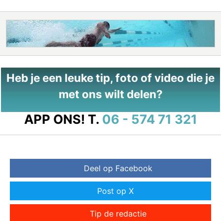
Heb je een leuke tip, foto of video die je
met ons wilt delen?
APP ONS!
T.
06 - 574 71 321
Deel op Facebook
Post op X
Tip de redactie