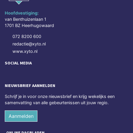
Hoofdvestiging:
van Benthuizenlaan 1
1701 BZ Heerhugowaard
072 8200 600
redactie@xyto.nl
www.xyto.nl
SOCIAL MEDIA
NIEUWSBRIEF AANMELDEN
Schrijf je in voor onze nieuwsbrief en krijg wekelijks een
samenvatting van alle gebeurtenissen uit jouw regio.
Aanmelden
ONLINE DAGBLADEN