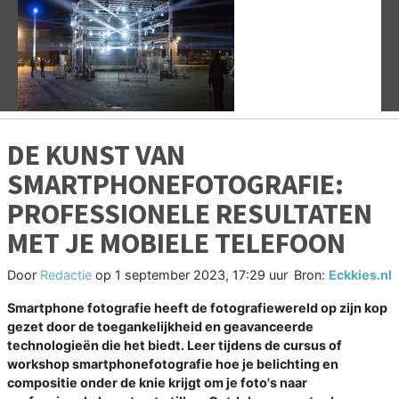
Vorige
V
DE KUNST VAN
SMARTPHONEFOTOGRAFIE:
PROFESSIONELE RESULTATEN
MET JE MOBIELE TELEFOON
Door
Redactie
op
1 september 2023, 17:29 uur
Bron:
Eckkies.nl
Smartphone fotografie heeft de fotografiewereld op zijn kop
gezet door de toegankelijkheid en geavanceerde
technologieën die het biedt. Leer tijdens de cursus of
workshop smartphonefotografie hoe je belichting en
compositie onder de knie krijgt om je foto's naar