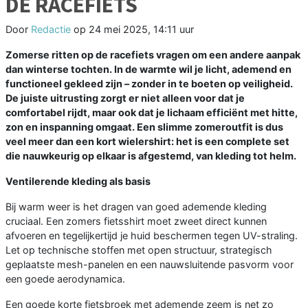
DE RACEFIETS
Door
Redactie
op
24 mei 2025, 14:11 uur
Zomerse ritten op de racefiets vragen om een andere aanpak
dan winterse tochten. In de warmte wil je licht, ademend en
functioneel gekleed zijn – zonder in te boeten op veiligheid.
De juiste uitrusting zorgt er niet alleen voor dat je
comfortabel rijdt, maar ook dat je lichaam efficiënt met hitte,
zon en inspanning omgaat. Een slimme zomeroutfit is dus
veel meer dan een kort wielershirt: het is een complete set
die nauwkeurig op elkaar is afgestemd, van kleding tot helm.
Ventilerende kleding als basis
Bij warm weer is het dragen van goed ademende kleding
cruciaal. Een zomers fietsshirt moet zweet direct kunnen
afvoeren en tegelijkertijd je huid beschermen tegen UV-straling.
Let op technische stoffen met open structuur, strategisch
geplaatste mesh-panelen en een nauwsluitende pasvorm voor
een goede aerodynamica.
Een goede korte fietsbroek met ademende zeem is net zo