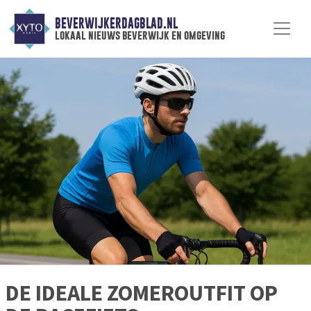
BEVERWIJKERDAGBLAD.NL
lokaal nieuws beverwijk en omgeving
DE IDEALE ZOMEROUTFIT OP