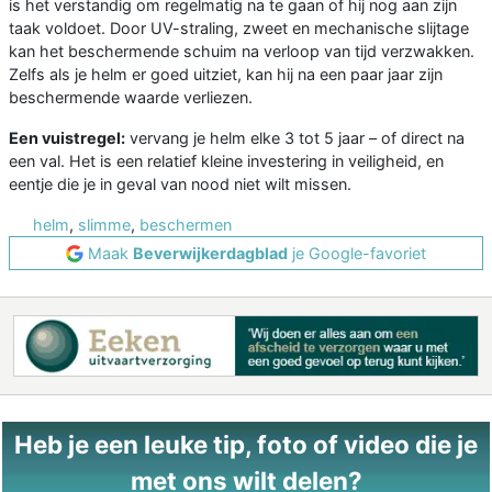
is het verstandig om regelmatig na te gaan of hij nog aan zijn
taak voldoet. Door UV-straling, zweet en mechanische slijtage
kan het beschermende schuim na verloop van tijd verzwakken.
Zelfs als je helm er goed uitziet, kan hij na een paar jaar zijn
beschermende waarde verliezen.
Een vuistregel:
vervang je helm elke 3 tot 5 jaar – of direct na
een val. Het is een relatief kleine investering in veiligheid, en
eentje die je in geval van nood niet wilt missen.
helm
,
slimme
,
beschermen
Maak
Beverwijkerdagblad
je Google-favoriet
Heb je een leuke tip, foto of video die je
met ons wilt delen?