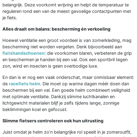
belangrijk. Deze voorkomt wrijving en helpt de temperatuur te
reguleren rond een van de meest gevoelige contactpunten met
je fiets.
Alles draait om balans: bescherming én verkoeling
Hoewel ventilatie een groot voordeel is van zomerkleding, mag
bescherming niet worden vergeten. Denk bijvoorbeeld aan
fietshandschoenen
: die voorkomen blaren, verbeteren de grip
en beschermen je handen bij een val. Ook een sportbril tegen
zon, wind en insecten is geen overbodige luxe.
En dan is er nog een vaak onderschat, maar onmisbaar element:
de
racefiets helm
. Die moet op warme dagen méér doen dan
beschermen bij een val. Een goede helm combineert veiligheid
met optimale ventilatie. Dankzij slimme luchtkanalen en
lichtgewicht materialen blijf je zelfs tijdens lange, zonnige
beklimmingen koel en gefocust.
Slimme fietsers controleren ook hun uitrusting
Juist omdat je helm zo’n belangrijke rol speelt in je zomeroutfit,