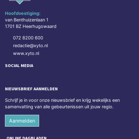
Hoofdvestiging:
van Benthuizenlaan 1
1701 BZ Heerhugowaard
072 8200 600
redactie@xyto.nl
www.xyto.nl
SOCIAL MEDIA
NIEUWSBRIEF AANMELDEN
Schrijf je in voor onze nieuwsbrief en krijg wekelijks een
samenvatting van alle gebeurtenissen uit jouw regio.
Aanmelden
ONLINE DAGBLADEN