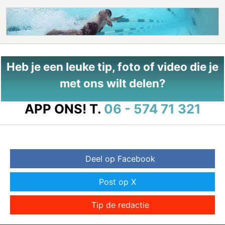
Heb je een leuke tip, foto of video die je
met ons wilt delen?
APP ONS!
T.
06 - 574 71 321
Deel op Facebook
Post op X
Tip de redactie