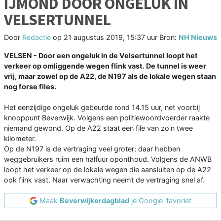
IJMOND DOOR ONGELUK IN
VELSERTUNNEL
Door
Redactie
op
21 augustus 2019, 15:37 uur
Bron:
NH Nieuws
VELSEN - Door een ongeluk in de Velsertunnel loopt het
verkeer op omliggende wegen flink vast. De tunnel is weer
vrij, maar zowel op de A22, de N197 als de lokale wegen staan
nog forse files.
Het eenzijdige ongeluk gebeurde rond 14.15 uur, net voorbij
knooppunt Beverwijk. Volgens een politiewoordvoerder raakte
niemand gewond. Op de A22 staat een file van zo'n twee
kilometer.
Op de N197 is de vertraging veel groter; daar hebben
weggebruikers ruim een halfuur oponthoud. Volgens de ANWB
loopt het verkeer op de lokale wegen die aansluiten op de A22
ook flink vast. Naar verwachting neemt de vertraging snel af.
Maak
Beverwijkerdagblad
je Google-favoriet