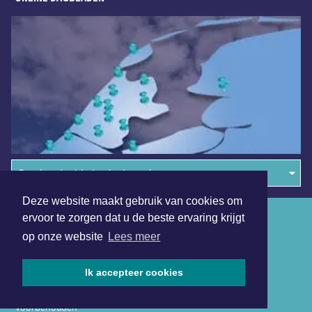
Overige dagbladen in de regio
Deze website maakt gebruik van cookies om
Algemene voorwaarden
ervoor te zorgen dat u de beste ervaring krijgt
op onze website
Lees meer
Disclaimer
Privacy Statement
Ik accepteer cookies
Copyright (c) 2026 | Beverwijkerdagblad.nl - Alle rechten
voorbehouden