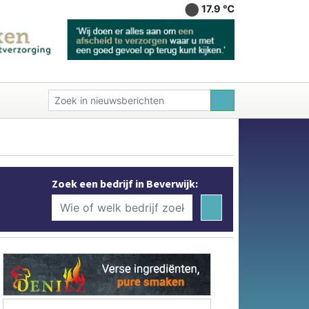
17.9 ℃
Zoek een bedrijf in Beverwijk: