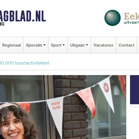
AGBLAD.NL
ng
Regionaal
Specials
Sport
Uitgaan
Vacatures
Contact
0.000 buurtactiviteiten!