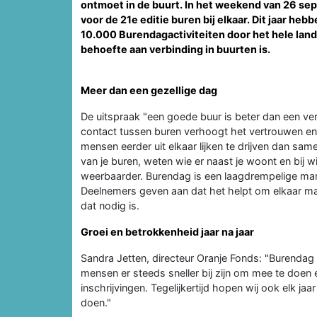
ontmoet in de buurt. In het weekend van 26 s
voor de 21e editie buren bij elkaar. Dit jaar he
10.000 Burendagactiviteiten door het hele land.
behoefte aan verbinding in buurten is.
Meer dan een gezellige dag
De uitspraak "een goede buur is beter dan een ver
contact tussen buren verhoogt het vertrouwen en he
mensen eerder uit elkaar lijken te drijven dan sam
van je buren, weten wie er naast je woont en bij 
weerbaarder. Burendag is een laagdrempelige mani
Deelnemers geven aan dat het helpt om elkaar mak
dat nodig is.
Groei en betrokkenheid jaar na jaar
Sandra Jetten, directeur Oranje Fonds: "Burendag
mensen er steeds sneller bij zijn om mee te doen 
inschrijvingen. Tegelijkertijd hopen wij ook elk j
doen."