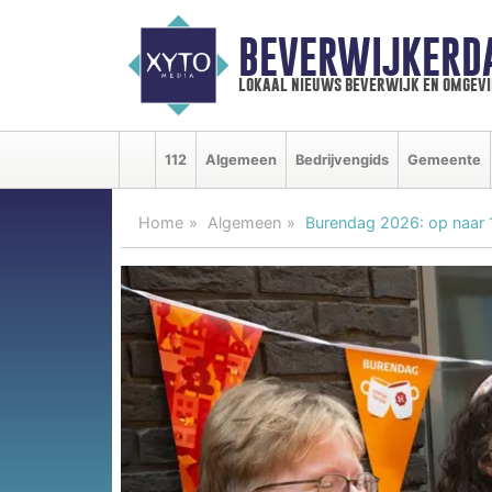
BEVERWIJKERD
lokaal nieuws beverwijk en omgevi
112
Algemeen
Bedrijvengids
Gemeente
Home
Algemeen
Burendag 2026: op naar 1