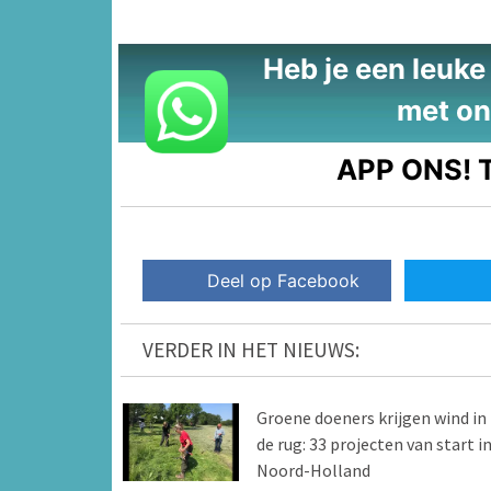
Heb je een leuke t
met on
APP ONS!
T
Deel op Facebook
VERDER IN HET NIEUWS:
Groene doeners krijgen wind in
de rug: 33 projecten van start i
Noord-Holland