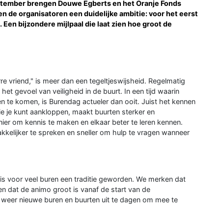
eptember brengen Douwe Egberts en het Oranje Fonds
bben de organisatoren een duidelijke ambitie: voor het eerst
 Een bijzondere mijlpaal die laat zien hoe groot de
re vriend," is meer dan een tegeltjeswijsheid. Regelmatig
t gevoel van veiligheid in de buurt. In een tijd waarin
en te komen, is Burendag actueler dan ooit. Juist het kennen
wie je kunt aankloppen, maakt buurten sterker en
er om kennis te maken en elkaar beter te leren kennen.
kelijker te spreken en sneller om hulp te vragen wanneer
 is voor veel buren een traditie geworden. We merken dat
en dat de animo groot is vanaf de start van de
aar weer nieuwe buren en buurten uit te dagen om mee te