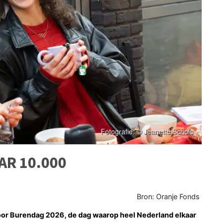
AR 10.000
Bron: Oranje Fonds
oor Burendag 2026, de dag waarop heel Nederland elkaar