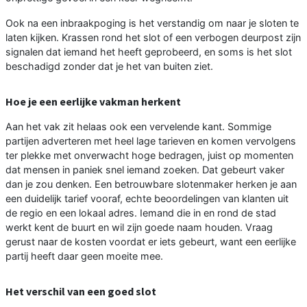
Ook na een inbraakpoging is het verstandig om naar je sloten te
laten kijken. Krassen rond het slot of een verbogen deurpost zijn
signalen dat iemand het heeft geprobeerd, en soms is het slot
beschadigd zonder dat je het van buiten ziet.
Hoe je een eerlijke vakman herkent
Aan het vak zit helaas ook een vervelende kant. Sommige
partijen adverteren met heel lage tarieven en komen vervolgens
ter plekke met onverwacht hoge bedragen, juist op momenten
dat mensen in paniek snel iemand zoeken. Dat gebeurt vaker
dan je zou denken. Een betrouwbare slotenmaker herken je aan
een duidelijk tarief vooraf, echte beoordelingen van klanten uit
de regio en een lokaal adres. Iemand die in en rond de stad
werkt kent de buurt en wil zijn goede naam houden. Vraag
gerust naar de kosten voordat er iets gebeurt, want een eerlijke
partij heeft daar geen moeite mee.
Het verschil van een goed slot