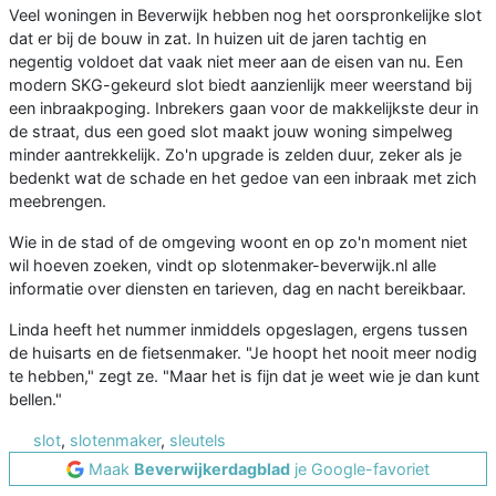
Veel woningen in Beverwijk hebben nog het oorspronkelijke slot
dat er bij de bouw in zat. In huizen uit de jaren tachtig en
negentig voldoet dat vaak niet meer aan de eisen van nu. Een
modern SKG-gekeurd slot biedt aanzienlijk meer weerstand bij
een inbraakpoging. Inbrekers gaan voor de makkelijkste deur in
de straat, dus een goed slot maakt jouw woning simpelweg
minder aantrekkelijk. Zo'n upgrade is zelden duur, zeker als je
bedenkt wat de schade en het gedoe van een inbraak met zich
meebrengen.
Wie in de stad of de omgeving woont en op zo'n moment niet
wil hoeven zoeken, vindt op slotenmaker-beverwijk.nl alle
informatie over diensten en tarieven, dag en nacht bereikbaar.
Linda heeft het nummer inmiddels opgeslagen, ergens tussen
de huisarts en de fietsenmaker. "Je hoopt het nooit meer nodig
te hebben," zegt ze. "Maar het is fijn dat je weet wie je dan kunt
bellen."
slot
,
slotenmaker
,
sleutels
Maak
Beverwijkerdagblad
je Google-favoriet