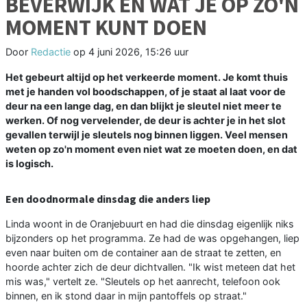
BEVERWIJK EN WAT JE OP ZO'N
MOMENT KUNT DOEN
Door
Redactie
op
4 juni 2026, 15:26 uur
Het gebeurt altijd op het verkeerde moment. Je komt thuis
met je handen vol boodschappen, of je staat al laat voor de
deur na een lange dag, en dan blijkt je sleutel niet meer te
werken. Of nog vervelender, de deur is achter je in het slot
gevallen terwijl je sleutels nog binnen liggen. Veel mensen
weten op zo'n moment even niet wat ze moeten doen, en dat
is logisch.
Een doodnormale dinsdag die anders liep
Linda woont in de Oranjebuurt en had die dinsdag eigenlijk niks
bijzonders op het programma. Ze had de was opgehangen, liep
even naar buiten om de container aan de straat te zetten, en
hoorde achter zich de deur dichtvallen. "Ik wist meteen dat het
mis was," vertelt ze. "Sleutels op het aanrecht, telefoon ook
binnen, en ik stond daar in mijn pantoffels op straat."