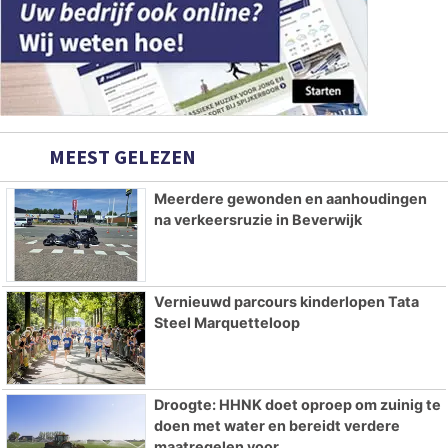
MEEST GELEZEN
Meerdere gewonden en aanhoudingen
na verkeersruzie in Beverwijk
Vernieuwd parcours kinderlopen Tata
Steel Marquetteloop
Droogte: HHNK doet oproep om zuinig te
doen met water en bereidt verdere
maatregelen voor