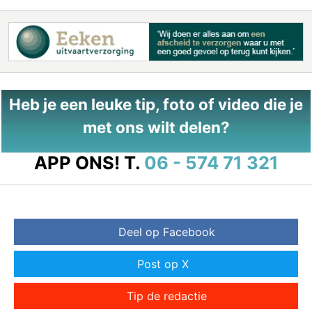
Heb je een leuke tip, foto of video die je
met ons wilt delen?
APP ONS!
T.
06 - 574 71 321
Deel op Facebook
Post op X
Tip de redactie