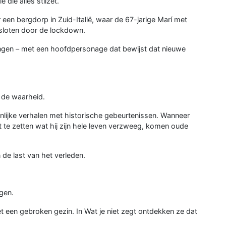
 die alles stilzet.
een bergdorp in Zuid-Italië, waar de 67-jarige Marí met
sloten door de lockdown.
langen – met een hoofdpersonage dat bewijst dat nieuwe
n de waarheid.
onlijke verhalen met historische gebeurtenissen. Wanneer
t te zetten wat hij zijn hele leven verzweeg, komen oude
de last van het verleden.
gen.
t een gebroken gezin. In Wat je niet zegt ontdekken ze dat