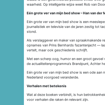
waarheid. Op intelligente wijze weet Rob van Door
Eén grote ver van mijn bed show – Han van der 
Eén grote ver van mijn bed show is een meeslepe
journalistiek en televisie van de jaren zestig tot
stond.
Als verslaggever en maker van spraakmakende re
opnames van Prins Bernhards fazantenjacht — laat 
vertelt, maar ook geschiedenis schrijft.
Met een scherp oog, humor en een groot gevoel vo
de actualiteitenprogramma’s Brandpunt, Achter h
Eén grote ver van mijn bed show is een ode aan nie
Nederland voorgoed veranderde.
Verhalen met betekenis
Wat al deze boeken verbindt, is hun betrokkenheid
voor verhalen die raken én relevant zijn.