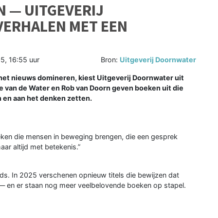
N — UITGEVERIJ
ERHALEN MET EEN
, 16:55 uur
Bron:
Uitgeverij Doornwater
 het nieuws domineren, kiest Uitgeverij Doornwater uit
e van de Water en Rob van Doorn geven boeken uit die
n en aan het denken zetten.
eken die mensen in beweging brengen, die een gesprek
ar altijd met betekenis.”
s. In 2025 verschenen opnieuw titels die bewijzen dat
dt — en er staan nog meer veelbelovende boeken op stapel.