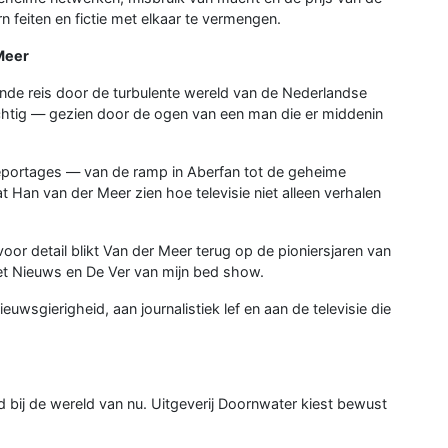
n feiten en fictie met elkaar te vermengen.
Meer
nde reis door de turbulente wereld van de Nederlandse
 tachtig — gezien door de ogen van een man die er middenin
portages — van de ramp in Aberfan tot de geheime
Han van der Meer zien hoe televisie niet alleen verhalen
or detail blikt Van der Meer terug op de pioniersjaren van
et Nieuws en De Ver van mijn bed show.
uwsgierigheid, aan journalistiek lef en aan de televisie die
 bij de wereld van nu. Uitgeverij Doornwater kiest bewust