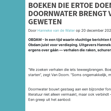
BOEKEN DIE ERTOE DOE
DOORNWATER BRENGT V
GEWETEN
Door
Hanneke van de Water
op
20 december 2025
OBDAM - In een tijd waarin vluchtige berichten
Obdam juist voor verdieping. Uitgevers Hannek
ergens over gáán — verhalen die raken, schure
“We zoeken verhalen die iets teweegbrengen. Bo
starten”, zegt Van Doorn. “Soms ongemakkelijk, ma
Doornwater bouwt gestaag aan een bijzonder fond
literatuur niet alleen vermaakt, maar ook verbin
Een greep uit het aanbod: