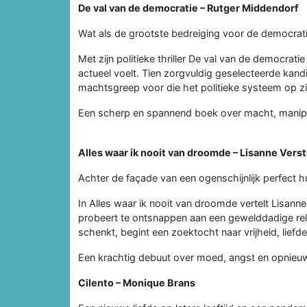
De val van de democratie – Rutger Middendorf
Wat als de grootste bedreiging voor de democrati
Met zijn politieke thriller De val van de democra
actueel voelt. Tien zorgvuldig geselecteerde kand
machtsgreep voor die het politieke systeem op z
Een scherp en spannend boek over macht, manipu
Alles waar ik nooit van droomde – Lisanne Ver
Achter de façade van een ogenschijnlijk perfect h
In Alles waar ik nooit van droomde vertelt Lisan
probeert te ontsnappen aan een gewelddadige rel
schenkt, begint een zoektocht naar vrijheid, liefde
Een krachtig debuut over moed, angst en opnieu
Cilento – Monique Brans