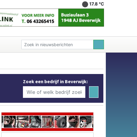
17.8 ℃
Zoek een bedrijf in Beverwijk: