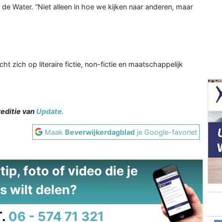
de Water. “Niet alleen in hoe we kijken naar anderen, maar
t zich op literaire fictie, non-fictie en maatschappelijk
reditie van
Update.
Maak
Beverwijkerdagblad
je Google-favoriet
ip, foto of video die je
s wilt delen?
.
06 - 574 71 321