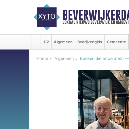
BEVERWIJKERD
lokaal nieuws beverwijk en omgevi
112
Algemeen
Bedrijvengids
Gemeente
Home
Algemeen
Boeken die ertoe doen —