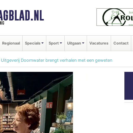
AGBLAD.NL
ng
Regionaal
Specials
Sport
Uitgaan
Vacatures
Contact
 Uitgeverij Doornwater brengt verhalen met een geweten