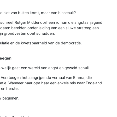
e niet van buiten komt, maar van binnenuit?
tie schreef Rutger Middendorf een roman die angstaanjagend
idaten bereiden onder leiding van een sluwe strateeg een
ijn grondvesten doet schudden.
latie en de kwetsbaarheid van de democratie.
steegen
uwelijk gaat een wereld van angst en geweld schuil.
ne Versteegen het aangrijpende verhaal van Emma, die
atie. Wanneer haar opa haar een enkele reis naar Engeland
 en herstel.
w beginnen.