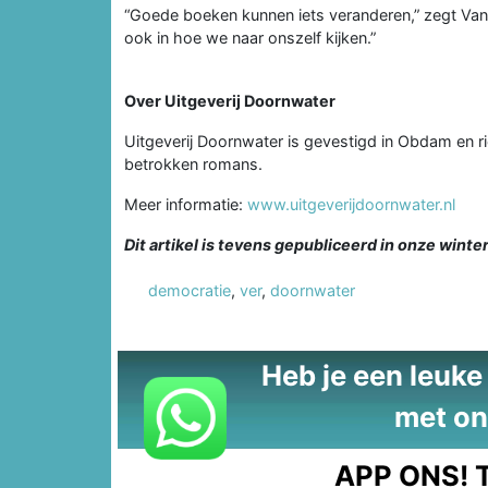
“Goede boeken kunnen iets veranderen,” zegt Van 
ook in hoe we naar onszelf kijken.”
Over Uitgeverij Doornwater
Uitgeverij Doornwater is gevestigd in Obdam en rich
betrokken romans.
Meer informatie:
www.uitgeverijdoornwater.nl
Dit artikel is tevens gepubliceerd in onze winte
democratie
,
ver
,
doornwater
Heb je een leuke t
met on
APP ONS!
T