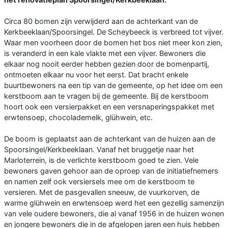
Circa 80 bomen zijn verwijderd aan de achterkant van de
Kerkbeeklaan/Spoorsingel. De Scheybeeck is verbreed tot vijver.
Waar men voorheen door de bomen het bos niet meer kon zien,
is veranderd in een kale vlakte met een vijver. Bewoners die
elkaar nog nooit eerder hebben gezien door de bomenpartij,
ontmoeten elkaar nu voor het eerst. Dat bracht enkele
buurtbewoners na een tip van de gemeente, op het idee om een
kerstboom aan te vragen bij de gemeente. Bij de kerstboom
hoort ook een versierpakket en een versnaperingspakket met
erwtensoep, chocolademelk, glühwein, etc.
De boom is geplaatst aan de achterkant van de huizen aan de
Spoorsingel/Kerkbeeklaan. Vanaf het bruggetje naar het
Marloterrein, is de verlichte kerstboom goed te zien. Vele
bewoners gaven gehoor aan de oproep van de initiatiefnemers
en namen zelf ook versiersels mee om de kerstboom te
versieren. Met de pasgevallen sneeuw, de vuurkorven, de
warme glühwein en erwtensoep werd het een gezellig samenzijn
van vele oudere bewoners, die al vanaf 1956 in de huizen wonen
en jongere bewoners die in de afgelopen jaren een huis hebben