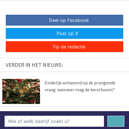
Deel op Facebook
Post op X
Tip de redactie
VERDER IN HET NIEUWS:
Eindelijk antwoord op de prangende
vraag: wanneer mag de kerstboom?