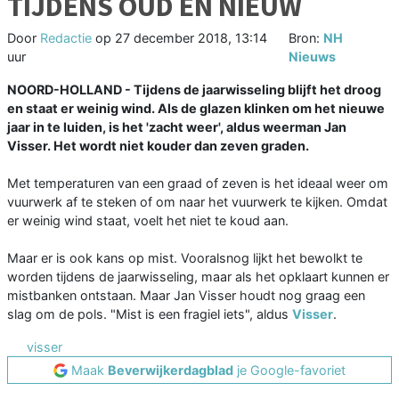
TIJDENS OUD EN NIEUW
Door
Redactie
op
27 december 2018, 13:14
Bron:
NH
uur
Nieuws
NOORD-HOLLAND - Tijdens de jaarwisseling blijft het droog
en staat er weinig wind. Als de glazen klinken om het nieuwe
jaar in te luiden, is het 'zacht weer', aldus weerman Jan
Visser. Het wordt niet kouder dan zeven graden.
Met temperaturen van een graad of zeven is het ideaal weer om
vuurwerk af te steken of om naar het vuurwerk te kijken. Omdat
er weinig wind staat, voelt het niet te koud aan.
Maar er is ook kans op mist. Vooralsnog lijkt het bewolkt te
worden tijdens de jaarwisseling, maar als het opklaart kunnen er
mistbanken ontstaan. Maar Jan Visser houdt nog graag een
slag om de pols. "Mist is een fragiel iets", aldus
Visser
.
visser
Maak
Beverwijkerdagblad
je Google-favoriet