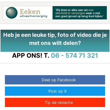
Heb je een leuke tip, foto of video die je
met ons wilt delen?
APP ONS!
T.
06 - 574 71 321
Deel op Facebook
Post op X
Tip de redactie