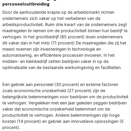
personeelsuitbreiding
Door de aanhoudende krapte op de arbeidsmarkt richten
ondernemers zich vaker op het verbeteren van de
arbeidsproductiviteit. Ruim drie kwart van de ondernemers zegt
maatregelen te nemen om de productiviteit binnen hun bedrijf te
verhogen. In het grootbedrijf (85 procent) doen ondernemers
dit vaker dan in het mkb (71 procent) De maatregelen die zij het
meest noemen zijn investeringen in technologie en
automatisering, en efficiëntere processen invoeren. In het
midden- en kleinbedrijf zetten bedrijven vaker in op de
optimalisatie van de bestaande werkomgeving en faciliteiten.
Een gebrek aan personeel (30 procent) en externe factoren
zoals economische onzekerheid (27 procent) zijn de
belangrijkste belemmeringen voor bedrijven om de productiviteit
te verhogen. Vergeleken met een jaar geleden zeggen bedrijven
vaker dat economische onzekerheid belemmert om de
productiviteit te verhogen. Andere belemmeringen zijn hoge
kosten (14 procent) en gebrek aan innovatieve oplossingen (5
procent).