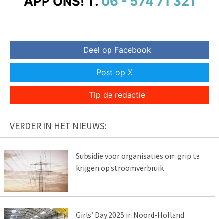
APP ONS!
T.
06 - 574 71 321
Deel op Facebook
Post op X
Tip de redactie
VERDER IN HET NIEUWS:
Subsidie voor organisaties om grip te
krijgen op stroomverbruik
Girls’ Day 2025 in Noord-Holland