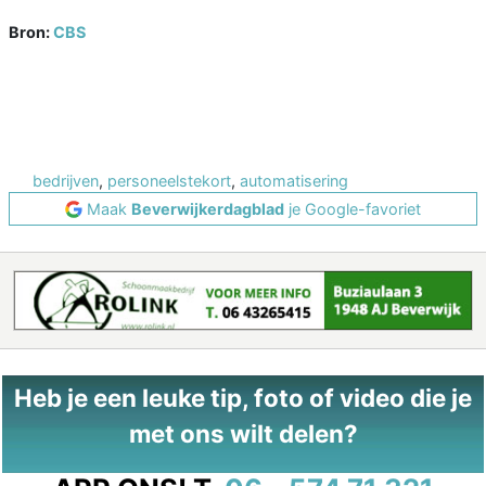
Bron:
CBS
bedrijven
,
personeelstekort
,
automatisering
Maak
Beverwijkerdagblad
je Google-favoriet
Heb je een leuke tip, foto of video die je
met ons wilt delen?