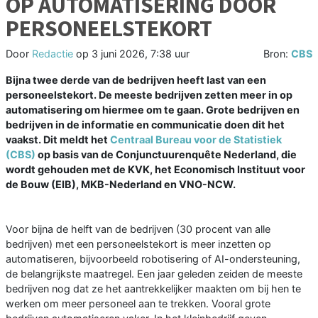
OP AUTOMATISERING DOOR
PERSONEELSTEKORT
Door
Redactie
op
3 juni 2026, 7:38 uur
Bron:
CBS
Bijna twee derde van de bedrijven heeft last van een
personeelstekort. De meeste bedrijven zetten meer in op
automatisering om hiermee om te gaan. Grote bedrijven en
bedrijven in de informatie en communicatie doen dit het
vaakst. Dit meldt het
Centraal Bureau voor de Statistiek
(CBS)
op basis van de Conjunctuurenquête Nederland, die
wordt gehouden met de KVK, het Economisch Instituut voor
de Bouw (EIB), MKB-Nederland en VNO-NCW.
Voor bijna de helft van de bedrijven (30 procent van alle
bedrijven) met een personeelstekort is meer inzetten op
automatiseren, bijvoorbeeld robotisering of AI-ondersteuning,
de belangrijkste maatregel. Een jaar geleden zeiden de meeste
bedrijven nog dat ze het aantrekkelijker maakten om bij hen te
werken om meer personeel aan te trekken. Vooral grote