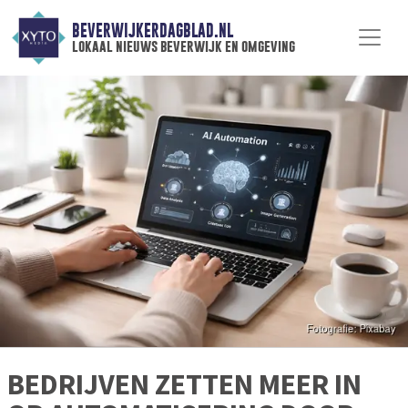
BEVERWIJKERDAGBLAD.NL
lokaal nieuws beverwijk en omgeving
BEDRIJVEN ZETTEN MEER IN