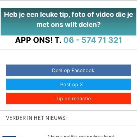
Heb je een leuke tip, foto of video die je
met ons wilt delen?
APP ONS!
T.
06 - 574 71 321
Deel op Facebook
Post op X
Tip de redactie
VERDER IN HET NIEUWS:
Nieuwe politie cao ondertekend