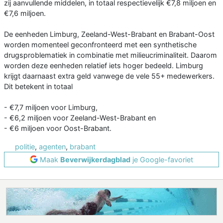
zij aanvullende middelen, in totaal respectievelijk €7,8 miljoen en
€7,6 miljoen.
De eenheden Limburg, Zeeland-West-Brabant en Brabant-Oost
worden momenteel geconfronteerd met een synthetische
drugsproblematiek in combinatie met milieucriminaliteit. Daarom
worden deze eenheden relatief iets hoger bedeeld. Limburg
krijgt daarnaast extra geld vanwege de vele 55+ medewerkers.
Dit betekent in totaal
- €7,7 miljoen voor Limburg,
- €6,2 miljoen voor Zeeland-West-Brabant en
- €6 miljoen voor Oost-Brabant.
politie
,
agenten
,
brabant
Maak
Beverwijkerdagblad
je Google-favoriet