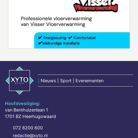
|
Nieuws | Sport | Evenementen
Hoofdvestiging:
van Benthuizenlaan 1
1701 BZ Heerhugowaard
072 8200 600
redactie@xyto.nl