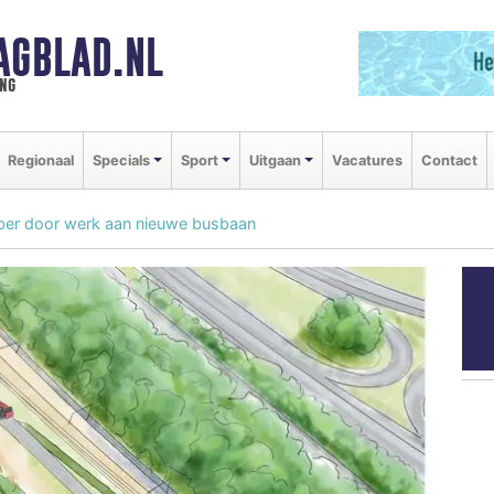
AGBLAD.NL
ng
Regionaal
Specials
Sport
Uitgaan
Vacatures
Contact
mber door werk aan nieuwe busbaan