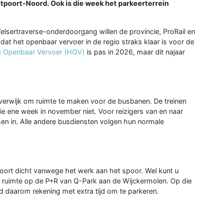
tpoort-Noord. Ook is die week het parkeerterrein
lsertraverse-onderdoorgang willen de provincie, ProRail en
at het openbaar vervoer in de regio straks klaar is voor de
 Openbaar Vervoer (HOV)
is pas in 2026, maar dit najaar
Beverwijk om ruimte te maken voor de busbanen. De treinen
 die ene week in november niet. Voor reizigers van en naar
ssen in. Alle andere busdiensten volgen hun normale
rpoort dicht vanwege het werk aan het spoor. Wel kunt u
t ruimte op de P+R van Q-Park aan de Wijckermolen. Op die
d daarom rekening met extra tijd om te parkeren.