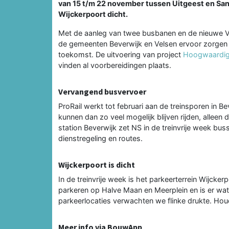
van 15 t/m 22 november tussen Uitgeest en San
Wijckerpoort dicht.
Met de aanleg van twee busbanen en de nieuwe Ve
de gemeenten Beverwijk en Velsen ervoor zorgen d
toekomst. De uitvoering van project
Hoogwaardig
vinden al voorbereidingen plaats.
Vervangend busvervoer
ProRail werkt tot februari aan de treinsporen in 
kunnen dan zo veel mogelijk blijven rijden, alleen
station Beverwijk zet NS in de treinvrije week bu
dienstregeling en routes.
Wijckerpoort is dicht
In de treinvrije week is het parkeerterrein Wijcke
parkeren op Halve Maan en Meerplein en is er wa
parkeerlocaties verwachten we flinke drukte. Hou
Meer info via BouwApp