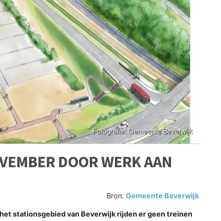
OVEMBER DOOR WERK AAN
Bron:
Gemeente Beverwijk
t stationsgebied van Beverwijk rijden er geen treinen