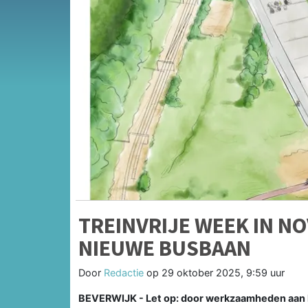
TREINVRIJE WEEK IN N
NIEUWE BUSBAAN
Door
Redactie
op
29 oktober 2025, 9:59 uur
BEVERWIJK - Let op: door werkzaamheden aan he