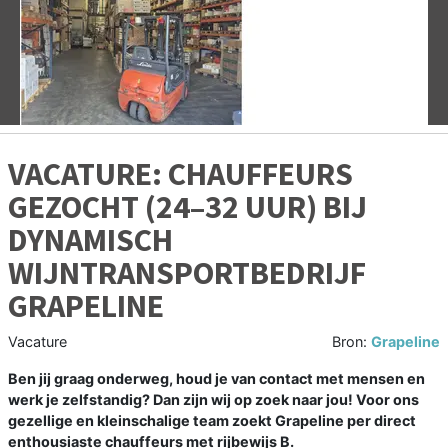
Vorige
V
VACATURE: CHAUFFEURS
GEZOCHT (24–32 UUR) BIJ
DYNAMISCH
WIJNTRANSPORTBEDRIJF
GRAPELINE
Vacature
Bron:
Grapeline
Ben jij graag onderweg, houd je van contact met mensen en
werk je zelfstandig? Dan zijn wij op zoek naar jou! Voor ons
gezellige en kleinschalige team zoekt Grapeline per direct
enthousiaste chauffeurs met rijbewijs B.