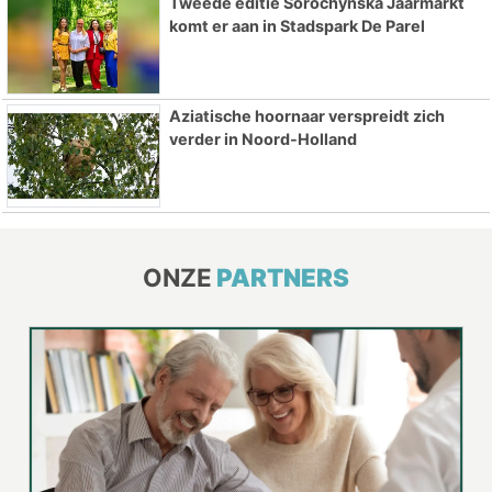
Tweede editie Sorochynska Jaarmarkt
komt er aan in Stadspark De Parel
Aziatische hoornaar verspreidt zich
verder in Noord-Holland
ONZE
PARTNERS