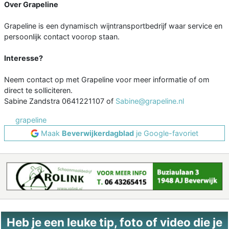
Over Grapeline
Grapeline is een dynamisch wijntransportbedrijf waar service en
persoonlijk contact voorop staan.
Interesse?
Neem contact op met Grapeline voor meer informatie of om
direct te solliciteren.
Sabine Zandstra 0641221107 of
Sabine@grapeline.nl
grapeline
Maak
Beverwijkerdagblad
je Google-favoriet
Heb je een leuke tip, foto of video die je