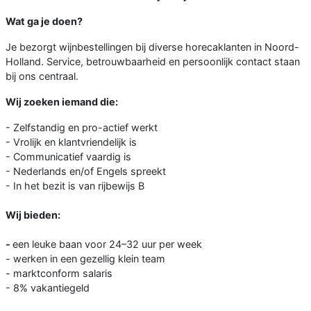
Wat ga je doen?
Je bezorgt wijnbestellingen bij diverse horecaklanten in Noord-
Holland. Service, betrouwbaarheid en persoonlijk contact staan
bij ons centraal.
Wij zoeken iemand die:
- Zelfstandig en pro-actief werkt
- Vrolijk en klantvriendelijk is
- Communicatief vaardig is
- Nederlands en/of Engels spreekt
- In het bezit is van rijbewijs B
Wij bieden:
-
een leuke baan voor 24–32 uur per week
- werken in een gezellig klein team
- marktconform salaris
- 8% vakantiegeld