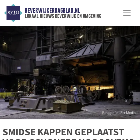
BEVERWIJKERDAGBLAD.NL
lokaal nieuws beverwijk en omgeving
SMIDSE KAPPEN GEPLAATST