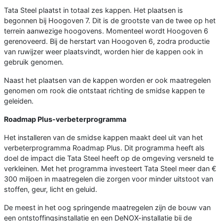
Tata Steel plaatst in totaal zes kappen. Het plaatsen is
begonnen bij Hoogoven 7. Dit is de grootste van de twee op het
terrein aanwezige hoogovens. Momenteel wordt Hoogoven 6
gerenoveerd. Bij de herstart van Hoogoven 6, zodra productie
van ruwijzer weer plaatsvindt, worden hier de kappen ook in
gebruik genomen.
Naast het plaatsen van de kappen worden er ook maatregelen
genomen om rook die ontstaat richting de smidse kappen te
geleiden.
Roadmap Plus-verbeterprogramma
Het installeren van de smidse kappen maakt deel uit van het
verbeterprogramma Roadmap Plus. Dit programma heeft als
doel de impact die Tata Steel heeft op de omgeving versneld te
verkleinen. Met het programma investeert Tata Steel meer dan €
300 miljoen in maatregelen die zorgen voor minder uitstoot van
stoffen, geur, licht en geluid.
De meest in het oog springende maatregelen zijn de bouw van
een ontstoffingsinstallatie en een DeNOX-installatie bij de