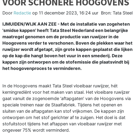
VOOR SCHONERE HOOGOVENS
Door
Redactie
op
11 december 2023, 16:24 uur
Bron: Tata Steel
IJMUIDEN/WIJK AAN ZEE - Met de installatie van zogeheten
'smidse kappen' heeft Tata Steel Nederland een belangrijke
maatregel genomen om de productie van ruwijzer in de
Hoogovens verder te verschonen. Boven de plekken waar het
ruwijzer wordt afgetapt, zijn grote kappen geplaatst die lijken
op de kap die hangt boven het vuur in een smederij. Deze
kappen zijn ontworpen om de stofemissie die plaatsvindt bij
het hoogovenproces te verminderen.
In de Hoogovens maakt Tata Steel vloeibaar ruwijzer, hét
kerningrediënt voor het maken van staal. Het vloeibare ruwijzer
gaat vanuit de zogenoemde 'aftapgaten' van de Hoogovens via
speciale treinen naar de Staalfabriek. Tijdens het openen en
sluiten van de aftapgaten kan stof vrijkomen. De kappen zijn
ontworpen om het stof gerichter af te zuigen. Het doel is dat
stofuitstoot tijdens het aftappen van vloeibaar ruwijzer met
ongeveer 75% wordt verminderd.