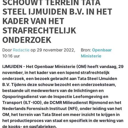
SCHOUWT TERREIN TATA
STEEL IJMUIDEN B.V. IN HET
KADER VAN HET
STRAFRECHTELIJK
ONDERZOEK
Door
Redactie
op
29 november 2022,
Bron:
Openbaar
10:16 uur
Ministerie
IJMUIDEN - Het Openbaar Ministerie (OM) heeft vandaag, 29
november, in het kader van een lopend strafrechtelijk
onderzoek, een bezoek gebracht aan Tata Steel IJmuiden
B.V. Tijdens deze schouw bezocht een onderzoeksteam,
bestaande uit medewerkers van de Inlichtingen en
Opsporingsdienst van de Inspectie Leefomgeving en
Transport (ILT-IOD), de DCMR Milieudienst Rijnmond en het
Nederlands Forensisch Instituut (NFI), onder leiding van het
OM, het terrein van Tata Steel om meer inzicht te krijgen in
het productieproces van staal en specifiek in de werking van
de kooks- en gasfabrieken.