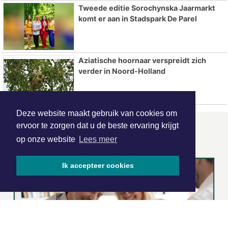
Tweede editie Sorochynska Jaarmarkt
komt er aan in Stadspark De Parel
Aziatische hoornaar verspreidt zich
verder in Noord-Holland
Deze website maakt gebruik van cookies om
ervoor te zorgen dat u de beste ervaring krijgt
ONZE
PARTNERS
op onze website
Lees meer
Ik accepteer cookies