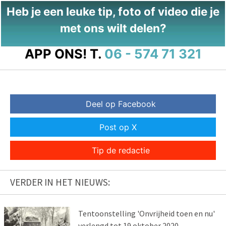
Heb je een leuke tip, foto of video die je
met ons wilt delen?
APP ONS!
T.
06 - 574 71 321
Deel op Facebook
Post op X
Tip de redactie
VERDER IN HET NIEUWS:
Tentoonstelling 'Onvrijheid toen en nu'
verlengd tot 19 oktober 2020