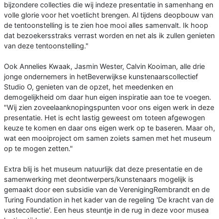
bijzondere collecties die wij indeze presentatie in samenhang en
volle glorie voor het voetlicht brengen. Al tijdens deopbouw van
de tentoonstelling is te zien hoe mooi alles samenvalt. Ik hoop
dat bezoekersstraks verrast worden en net als ik zullen genieten
van deze tentoonstelling."
Ook Annelies Kwaak, Jasmin Wester, Calvin Kooiman, alle drie
jonge ondernemers in hetBeverwijkse kunstenaarscollectief
Studio O, genieten van de opzet, het meedenken en
demogelijkheid om daar hun eigen inspiratie aan toe te voegen.
"Wij zien zoveelaanknopingspunten voor ons eigen werk in deze
presentatie. Het is echt lastig geweest om toteen afgewogen
keuze te komen en daar ons eigen werk op te baseren. Maar oh,
wat een mooiproject om samen zoiets samen met het museum
op te mogen zetten."
Extra blij is het museum natuurlijk dat deze presentatie en de
samenwerking met deontwerpers/kunstenaars mogelijk is
gemaakt door een subsidie van de VerenigingRembrandt en de
Turing Foundation in het kader van de regeling 'De kracht van de
vastecollectie'. Een heus steuntje in de rug in deze voor musea