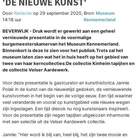
'DE NIEUWE KUNST'
Door
Redactie
op
29 september 2020,
Bron:
Museum
14:18 uur
Kennemerland
BEVERWIJK - Druk wordt er gewerkt aan een geheel
vernieuwde presentatie in de voormalige
burgemeesterskamervan het Museum Kennemerland.
Binnenkort is deze te zien voor het publiek.Trots zal het
museum laten zien wat het in huis heeft op het gebied van
twee van haar kerncollecties:De collectie Kinheim tapijten en
de collectie Velser Aardewerk.
Voor deze presentatie is gastcurator en kunsthistorica Jannie
Polak in de kunst van de nieuwetijd gedoken, de vernieuwende
kunstvormen in het begin van de vorige eeuw. Een tijd waariner
veel veranderde en vooral op kunstgebied vele nieuwe wegen
zijn ingeslagen. Een tijd dieook nu nog kunstenaars inspireert.
Voor de presentatie zijn negen tapijten uitgekozen inharmonie
met een selectie uit de Velser Aardewerk collectie.
Jannie: "Hier word ik blij van, heel blij, het zijn twee mooie en