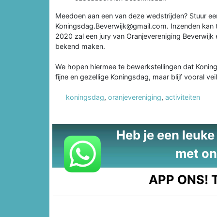
Meedoen aan een van deze wedstrijden? Stuur een 
Koningsdag.Beverwijk@gmail.com. Inzenden kan to
2020 zal een jury van Oranjevereniging Beverwijk 
bekend maken.
We hopen hiermee te bewerkstellingen dat Konin
fijne en gezellige Koningsdag, maar blijf vooral v
koningsdag
,
oranjevereniging
,
activiteiten
Heb je een leuke t
met on
APP ONS!
T