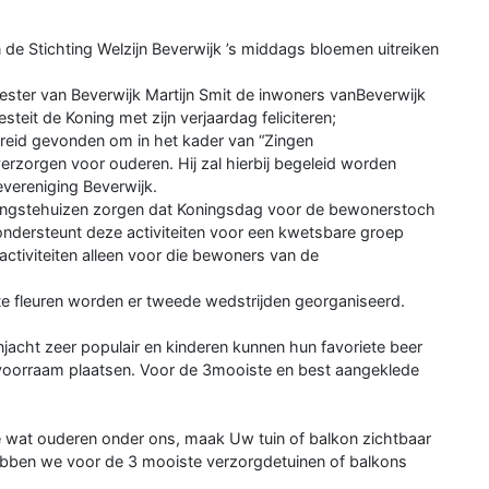
n de Stichting Welzijn Beverwijk ’s middags bloemen uitreiken
ster van Beverwijk Martijn Smit de inwoners vanBeverwijk
steit de Koning met zijn verjaardag feliciteren;
reid gevonden om in het kader van “Zingen
rzorgen voor ouderen. Hij zal hierbij begeleid worden
evereniging Beverwijk.
rgingstehuizen zorgen dat Koningsdag voor de bewonerstoch
 ondersteunt deze activiteiten voor een kwetsbare groep
activiteiten alleen voor die bewoners van de
te fleuren worden er tweede wedstrijden georganiseerd.
jacht zeer populair en kinderen kunnen hun favoriete beer
t voorraam plaatsen. Voor de 3mooiste en best aangeklede
de wat ouderen onder ons, maak Uw tuin of balkon zichtbaar
hebben we voor de 3 mooiste verzorgdetuinen of balkons