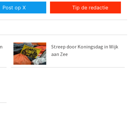
Post op X
Tip de redactie
in
Streep door Koningsdag in Wijk
aan Zee