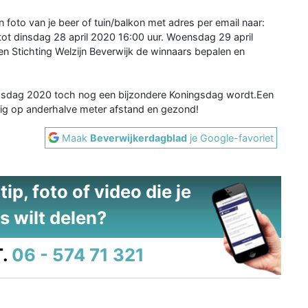
foto van je beer of tuin/balkon met adres per email naar:
t dinsdag 28 april 2020 16:00 uur. Woensdag 29 april
en Stichting Welzijn Beverwijk de winnaars bepalen en
gsdag 2020 toch nog een bijzondere Koningsdag wordt.Een
eilig op anderhalve meter afstand en gezond!
Maak
Beverwijkerdagblad
je Google-favoriet
ip, foto of video die je
s wilt delen?
.
06 - 574 71 321