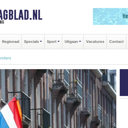
AGBLAD.NL
ng
Regionaal
Specials
Sport
Uitgaan
Vacatures
Contact
anders