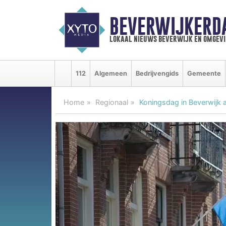
BEVERWIJKERD
lokaal nieuws beverwijk en omgevi
112
Algemeen
Bedrijvengids
Gemeente
Home
Regionaal
Koningsdag in Beverwijk 