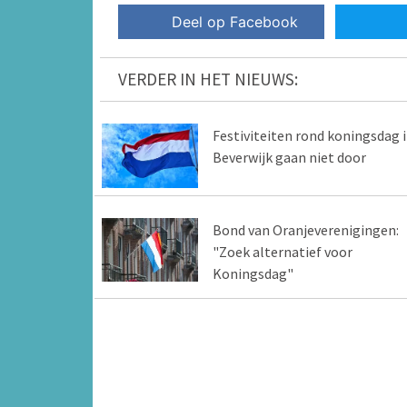
Deel op Facebook
VERDER IN HET NIEUWS:
Festiviteiten rond koningsdag 
Beverwijk gaan niet door
Bond van Oranjeverenigingen:
"Zoek alternatief voor
Koningsdag"