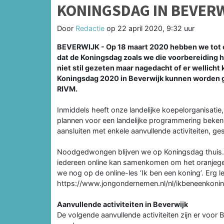
KONINGSDAG IN BEVER
Door
Redactie
op
22 april 2020, 9:32 uur
BEVERWIJK - Op 18 maart 2020 hebben we tot o
dat de Koningsdag zoals we die voorbereiding
niet stil gezeten maar nagedacht of er wellicht 
Koningsdag 2020 in Beverwijk kunnen worden ge
RIVM.
Inmiddels heeft onze landelijke koepelorganisatie
plannen voor een landelijke programmering bekend
aansluiten met enkele aanvullende activiteiten, ge
Noodgedwongen blijven we op Koningsdag thuis.
iedereen online kan samenkomen om het oranjege
we nog op de online-les ‘Ik ben een koning’. Erg 
https://www.jongondernemen.nl/nl/ikbeneenkonin
Aanvullende activiteiten in Beverwijk
De volgende aanvullende activiteiten zijn er voor