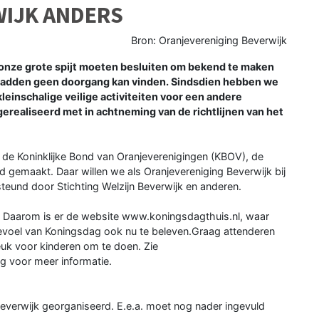
WIJK ANDERS
Bron: Oranjevereniging Beverwijk
nze grote spijt moeten besluiten om bekend te maken
 hadden geen doorgang kan vinden. Sindsdien hebben we
kleinschalige veilige activiteiten voor een andere
realiseerd met in achtneming van de richtlijnen van het
, de Koninklijke Bond van Oranjeverenigingen (KBOV), de
 gemaakt. Daar willen we als Oranjevereniging Beverwijk bij
steund door Stichting Welzijn Beverwijk en anderen.
 Daarom is er de website www.koningsdagthuis.nl, waar
voel van Koningsdag ook nu te beleven.Graag attenderen
leuk voor kinderen om te doen. Zie
g voor meer informatie.
 Beverwijk georganiseerd. E.e.a. moet nog nader ingevuld