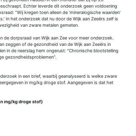
eschraapt. Echter leverde dit onderzoek geen voldoening
psraad: "Wij kregen toen alleen de 'mineralogische waarden'
ks.' In het onderzoek dat nu door de Wijk aan Zeeërs zelf is
wezigheid van zware metalen gemeten.
an de dorpsraad van Wijk aan Zee voor meer onderzoek.
kan zeggen of de gezondheid van de Wijk aan Zeeërs in
en in de neerslag hem ongerust: "Chronische blootstelling
tige gezondheidsproblemen".
derzoek in een brief, waarbij geanalyseerd is welke zware
weergegeven in mg/kg droge stof. Aangegeven is dat het
)
in mg/kg droge stof)