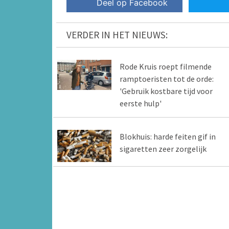
Deel op Facebook
VERDER IN HET NIEUWS:
Rode Kruis roept filmende
ramptoeristen tot de orde:
'Gebruik kostbare tijd voor
eerste hulp'
Blokhuis: harde feiten gif in
sigaretten zeer zorgelijk