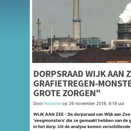
DORPSRAAD WIJK AAN Z
GRAFIETREGEN-MONSTE
GROTE ZORGEN"
Door
Redactie
op
26 november 2018, 9:19 uur
WIJK AAN ZEE - De dorpsraad van Wijk aan Zee 
'veegmonsters' die ze gemaakt hebben van de g
in het dorp. Uit de analyse komen verschillend