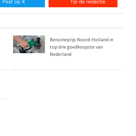
Post op X
Tip de redactie
Benzineprijs Noord-Holland in
top drie goedkoopste van
Nederland