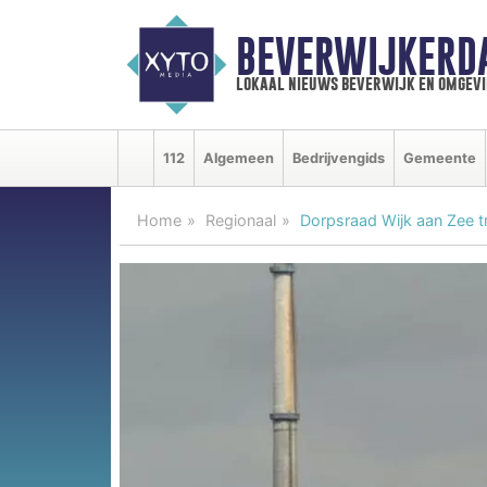
BEVERWIJKERD
lokaal nieuws beverwijk en omgevi
112
Algemeen
Bedrijvengids
Gemeente
Home
Regionaal
Dorpsraad Wijk aan Zee t