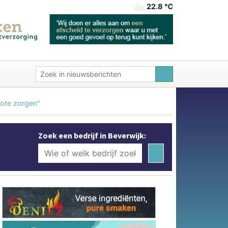
22.8 ℃
rote zorgen"
Zoek een bedrijf in Beverwijk: