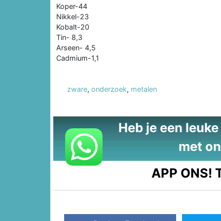
Koper-44
Nikkel-23
Kobalt-20
Tin- 8,3
Arseen- 4,5
Cadmium-1,1
zware
,
onderzoek
,
metalen
Heb je een leuke t
met on
APP ONS!
T