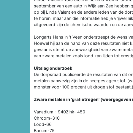
september van een auto in Wijk aan Zee hebben g
op bij Linda Valent en de andere leden van de dor
te horen, maar aan die informatie heb je vrijwel ni
uitgevoerd zijn de chemische waarden en de aan
Longarts Hans in 't Veen onderstreept de wens v
Hoewel hij aan de hand van deze resultaten niet 
gevaar is stemt de aanwezigheid van zware metal
aan zware metalen zoals lood kan lijden tot erns
Uitslag onderzoek
De dorpsraad publiceerde de resultaten van dit on
metalen aanwezig zijn in de neergeslagen stof. (
monster voor 100 procent uit droge stof bestaat.
Zware metalen in 'grafietregen' (weergegeven 
Vanadium - 940Zink- 450
Chroom-310
Lood-66
Barium-75