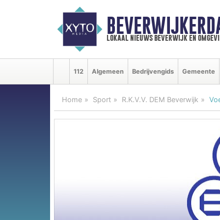
BEVERWIJKERD
lokaal nieuws beverwijk en omgevi
112
Algemeen
Bedrijvengids
Gemeente
Home
Sport
R.K.V.V. DEM Beverwijk
Voe