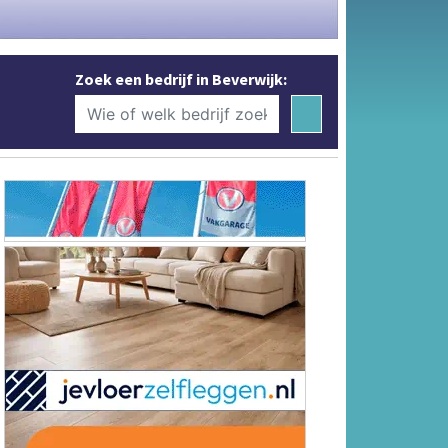
Zoek een bedrijf in Beverwijk: