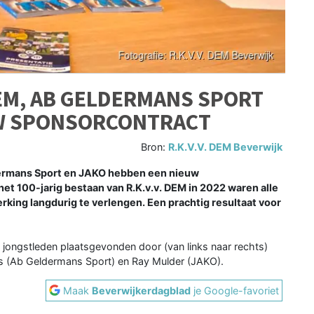
EM, AB GELDERMANS SPORT
UW SPONSORCONTRACT
Bron:
R.K.V.V. DEM Beverwijk
ermans Sport en JAKO hebben een nieuw
et 100-jarig bestaan van R.K.v.v. DEM in 2022 waren alle
king langdurig te verlengen. Een prachtig resultaat voor
 jongstleden plaatsgevonden door (van links naar rechts)
s (Ab Geldermans Sport) en Ray Mulder (JAKO).
Maak
Beverwijkerdagblad
je Google-favoriet