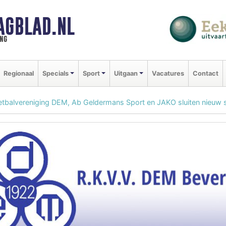
AGBLAD.NL
ng
Regionaal
Specials
Sport
Uitgaan
Vacatures
Contact
tbalvereniging DEM, Ab Geldermans Sport en JAKO sluiten nieuw 