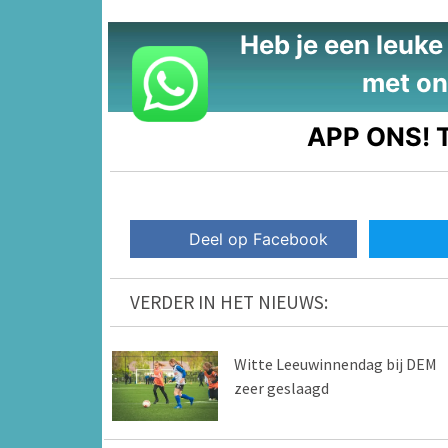
Heb je een leuke t
met on
APP ONS!
T
Deel op Facebook
VERDER IN HET NIEUWS:
Witte Leeuwinnendag bij DEM
zeer geslaagd