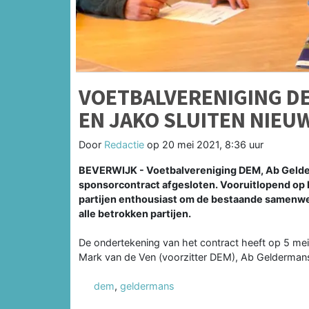
VOETBALVERENIGING D
EN JAKO SLUITEN NIE
Door
Redactie
op
20 mei 2021, 8:36 uur
BEVERWIJK - Voetbalvereniging DEM, Ab Geld
sponsorcontract afgesloten. Vooruitlopend op h
partijen enthousiast om de bestaande samenwer
alle betrokken partijen.
De ondertekening van het contract heeft op 5 mei
Mark van de Ven (voorzitter DEM), Ab Gelderman
dem
,
geldermans