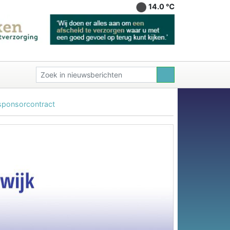
14.0 ℃
sponsorcontract