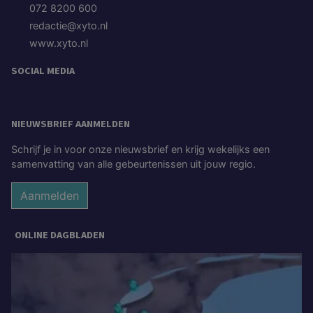
072 8200 600
redactie@xyto.nl
www.xyto.nl
SOCIAL MEDIA
NIEUWSBRIEF AANMELDEN
Schrijf je in voor onze nieuwsbrief en krijg wekelijks een
samenvatting van alle gebeurtenissen uit jouw regio.
Aanmelden
ONLINE DAGBLADEN