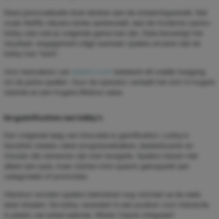
Deze personalisatie doet denken aan de streamingwereld. Net
zoals Netflix nieuwe series aanbeveelt, laat de moderne casino-
lobby zien wat je volgende game kan zijn. Data bevestigt het
resultaat: engagement stijgt wanneer spelers ervaren dat de
lobby hen “kent”.
Voor bezoekers van
wbetz1.com
betekent dit sneller toegang
tot de juiste spellen. Voor de operator vertaalt het zich in hogere
retentie en een hogere lifetime value.
De gamification van lobby’s
Een volgende laag van innovatie is gamification. Lobby’s
bevatten steeds vaker progressiebalken, leaderboards en
missies die verweven zijn met navigatie. Spelers kiezen niet
alleen een spel, maar starten mini-quests gekoppeld aan
categorieën of promoties.
Hierdoor worden spelers betrokken nog vóórdat ze de reels
laten draaien. De lobby verandert in een podium voor interactie
in plaats van enkel selectie. Wbetz Casino integreert