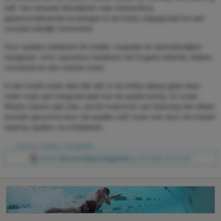
zelf. Van simpele tekstlijsten naar interactieve,
gepersonaliseerde ervaringen is de lobby uitgegroeid tot een
cruciaal zakelijk instrument.
Voor spelers betekent dit sneller, soepeler en aantrekkelijker
navigeren. Voor operators betekent het hogere retentie, betere
conversie en een sterker merk.
In een markt waar elke klik telt, is de lobby allang geen deur
meer maar een integraal deel van de spelervaring. En zoals
Wbetz Casino laat zien, zal de toekomst van iGaming niet alleen
worden gevormd door de spellen zelf, maar ook door de manier
waarop spelers ze ontdekken.
casino
,
lobby
,
navigatie
Maak
Beverwijkerdagblad
je Google-favoriet