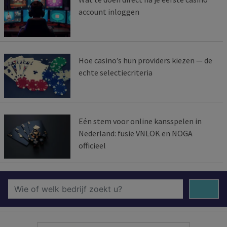
account inloggen
Hoe casino’s hun providers kiezen — de
echte selectiecriteria
Eén stem voor online kansspelen in
Nederland: fusie VNLOK en NOGA
officieel