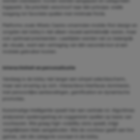
werden standaard. Iconen werden aangepast en categorieën
ingeperkt. De prioriteit verschoof naar één principe: snelle
toegang tot favoriete spellen met minimale frictie.
Platforms zoals Wbetz Casino omarmden mobile-first design en
zorgden dat lobby’s niet alleen visueel aantrekkelijk waren, maar
ook optimaal presteerden. Laadtijden werden net zo belangrijk
als visuals, want een vertraging van één seconde kon al een
mobiele gebruiker kosten.
Interactiviteit en personalisatie
Vandaag is de lobby niet langer een simpel selectiescherm,
maar een ervaring op zich. Interactieve interfaces domineren,
met persoonlijke aanbevelingen, gamification en dynamische
promoties.
Kunstmatige intelligentie speelt hier een centrale rol. Algoritmes
analyseren spelersgedrag en suggereren spellen op basis van
voorkeuren. Wie graag high-volatility slots speelt, krijgt
vergelijkbare titels aangeboden. Wie de voorkeur geeft aan live
games, ziet die categorie vooraan in de lobby.