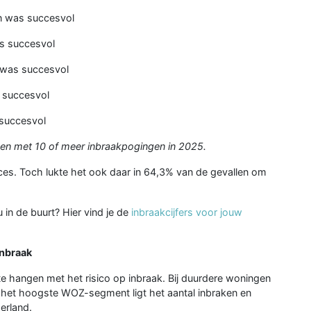
n was succesvol
s succesvol
 was succesvol
 succesvol
succesvol
en met 10 of meer inbraakpogingen in 2025.
cces. Toch lukte het ook daar in 64,3% van de gevallen om
 in de buurt? Hier vind je de
inbraakcijfers voor jouw
inbraak
 hangen met het risico op inbraak. Bij duurdere woningen
 het hoogste WOZ-segment ligt het aantal inbraken en
erland.