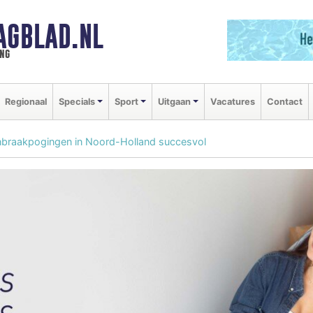
AGBLAD.NL
ng
Regionaal
Specials
Sport
Uitgaan
Vacatures
Contact
inbraakpogingen in Noord-Holland succesvol