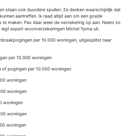
zen staan ook duurdere spullen. Ze denken waarschijnlijk dat
 kunnen aantreffen. Ik raad altijd aan om een goede
uis te maken. Pas daar weer de verzekering op aan. Neem zo
, legt expert woonverzekeringen Michel Ypma uit.
n inbraakpogingen per 10.000 woningen, uitgesplitst naar
ngen per 10.000 woningen
 of pogingen per 10.000 woningen
000 woningen
000 woningen
0 woningen
000 woningen
000 woningen