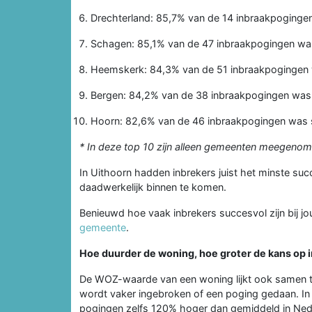
Drechterland: 85,7% van de 14 inbraakpoginge
Schagen: 85,1% van de 47 inbraakpogingen wa
Heemskerk: 84,3% van de 51 inbraakpogingen
Bergen: 84,2% van de 38 inbraakpogingen was
Hoorn: 82,6% van de 46 inbraakpogingen was 
* In deze top 10 zijn alleen gemeenten meegenom
In Uithoorn hadden inbrekers juist het minste su
daadwerkelijk binnen te komen.
Benieuwd hoe vaak inbrekers succesvol zijn bij jou
gemeente
.
Hoe duurder de woning, hoe groter de kans op 
De WOZ-waarde van een woning lijkt ook samen te
wordt vaker ingebroken of een poging gedaan. In
pogingen zelfs 120% hoger dan gemiddeld in Ned