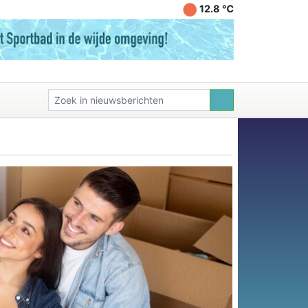
12.8 ℃