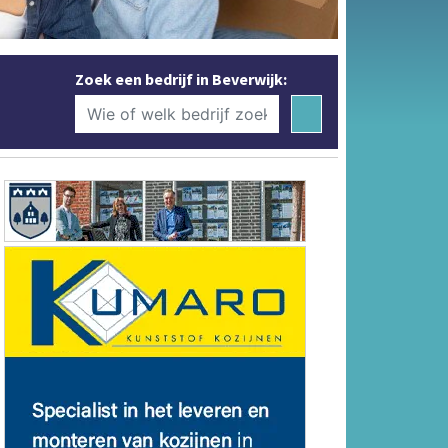
Zoek een bedrijf in Beverwijk: