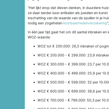
“Het lijkt erop dat dieven denken, in duurdere hui
ze daar eerder luxe-artikelen als juwelen en kunst
inschatting van de waarde van de spullen in je h
nodig een zogeheten
kostbaarhedenverzekering
"
In één jaar tijd gaat het om dit aantal inbraken e
WOZ-waarde:
WOZ tot € 200.000: 26,5 inbraken of pogi
WOZ € 200.000 - € 299.000: 23,9 inbraken
WOZ € 300.000 - € 399.000: 23,7 per 10.
WOZ € 400.000 - € 499.000: 25,9 per 10.
WOZ € 500.000 - € 599.000: 32 per 10.00
WOZ € 600.000 - € 699.000: 39,6 per 10.
WOZ € 700.000 - € 799.000: 50,3 per 10.