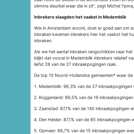
slimme deurbel waar die in zit”, zegt Michel Ypma
Inbrekers slaagden het vaakst in Medemblik
Wie in Amsterdam woont, doet er goed aan om extr
inbraken kwamen inbrekers hier het vaakst het h
inbraken.
Als we het aantal inbraken rangschikken naar he
blijkt dat vooral in Medemblik inbrekers relatief
liefst 26 van de 27 inbraakpogingen raak.
De top 10 Noord-Hollandse gemeenten* waar de k
Medemblik: 96,3% van de 27 inbraakpogingen
Koggenland: 89,5% van de 19 inbraakpogingen
Zaanstad: 87,1% van de 140 inbraakpogingen 
Den Helder: 87,1% van de 85 inbraakpogingen 
Opmeer: 86,7% van de 15 inbraakpogingen wa