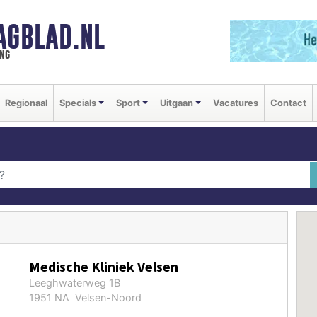
AGBLAD.NL
ng
Regionaal
Specials
Sport
Uitgaan
Vacatures
Contact
Medische Kliniek Velsen
Leeghwaterweg 1B
1951 NA Velsen-Noord