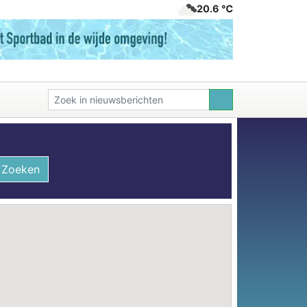
20.6 ℃
Zoeken