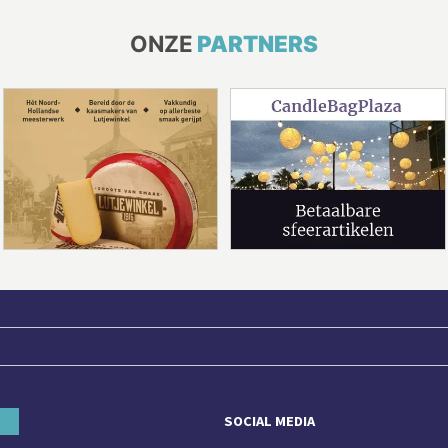
ONZE
PARTNERS
SOCIAL MEDIA