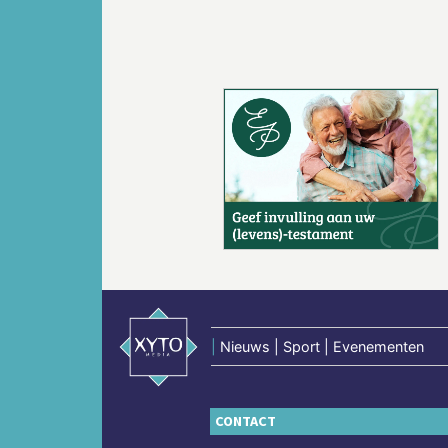
Vorige
|
Nieuws | Sport | Evenementen
CONTACT