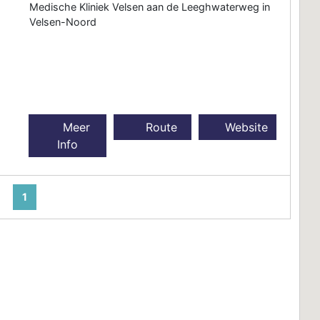
Medische Kliniek Velsen aan de Leeghwaterweg in
Velsen-Noord
Meer
Route
Website
Info
1