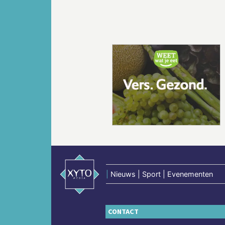
Vorige
|
Nieuws | Sport | Evenementen
CONTACT