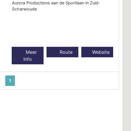
Aurora Productions aan de Sportlaan in Zuid-
Scharwoude
Meer
Route
Website
Info
1