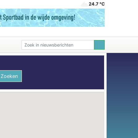
24.7 ℃
Zoeken