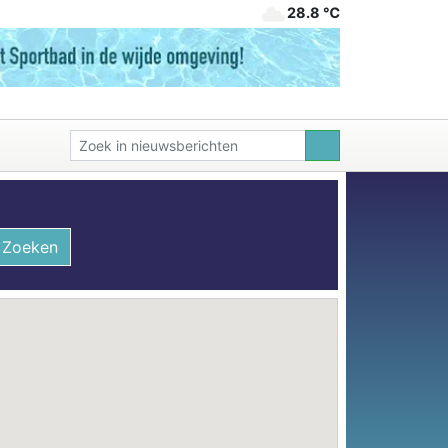
28.8 ℃
Zoeken