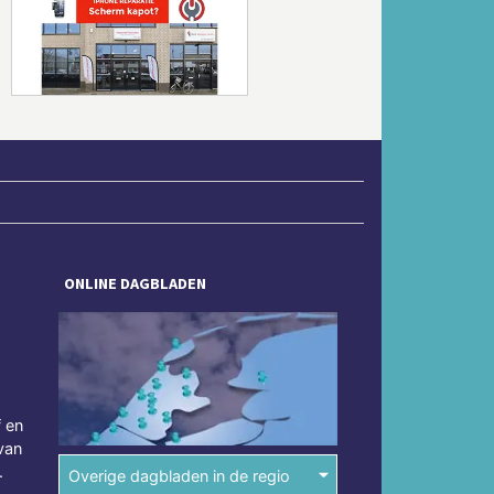
Volgende
ONLINE DAGBLADEN
f en
van
.
Overige dagbladen in de regio