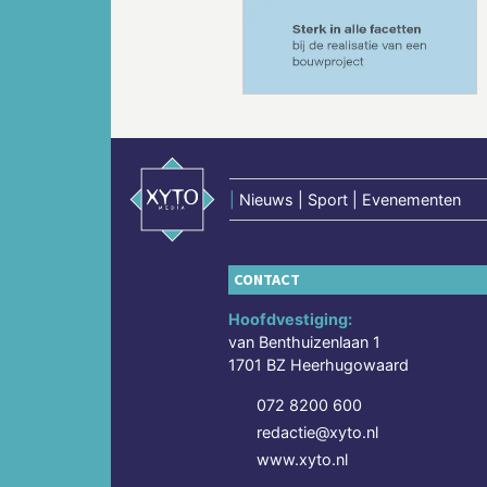
Vorige
|
Nieuws | Sport | Evenementen
CONTACT
Hoofdvestiging:
van Benthuizenlaan 1
1701 BZ Heerhugowaard
072 8200 600
redactie@xyto.nl
www.xyto.nl