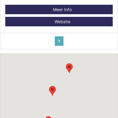
Meer Info
Website
1