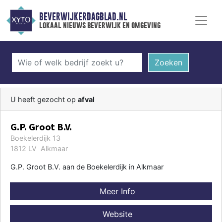
BEVERWIJKERDAGBLAD.NL
lokaal nieuws beverwijk en omgeving
Zoeken
U heeft gezocht op
afval
G.P. Groot B.V.
Boekelerdijk 13
1812 LV Alkmaar
G.P. Groot B.V. aan de Boekelerdijk in Alkmaar
Meer Info
Website