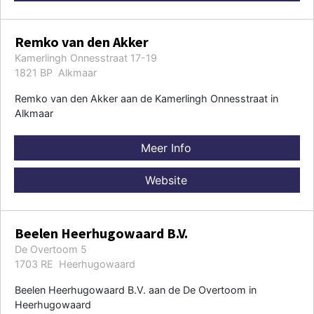
Remko van den Akker
Kamerlingh Onnesstraat 17-19
1821 BP Alkmaar
Remko van den Akker aan de Kamerlingh Onnesstraat in
Alkmaar
Meer Info
Website
Beelen Heerhugowaard B.V.
De Overtoom 5
1703 RE Heerhugowaard
Beelen Heerhugowaard B.V. aan de De Overtoom in
Heerhugowaard